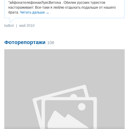
"айфонателефонаиЛуисВитона . Обилие русских туристов
настораживает. Все-таки я люблю отдыхать подальше от нашего
брата.
Читать дальше →
katbol
|
май 2010
Фоторепортажи
108