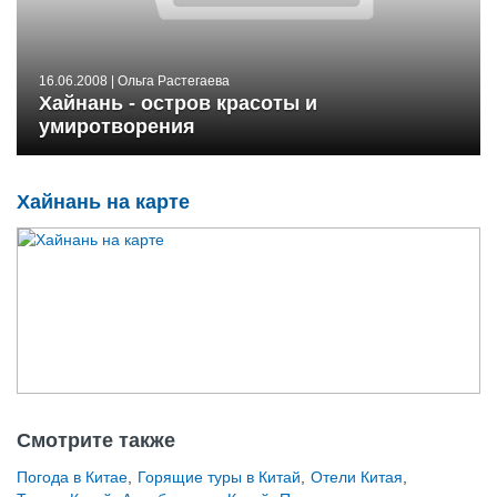
16.06.2008
| Ольга Растегаева
Хайнань - остров красоты и
умиротворения
Хайнань на карте
Смотрите также
Погода в Китае
,
Горящие туры в Китай
,
Отели Китая
,