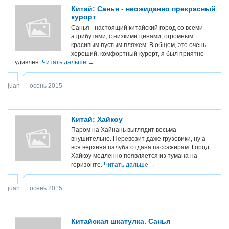
Китай: Санья - неожиданно прекрасный
курорт
Санья - настоящий китайский город со всеми
атрибутами, с низкими ценами, огромным
красивым пустым пляжем. В общем, это очень
хороший, комфортный курорт, я был приятно
удивлен.
Читать дальше →
juan
|
осень 2015
Китай: Хайкоу
Паром на Хайнань выглядит весьма
внушительно. Перевозит даже грузовики, ну а
вся верхняя палуба отдана пассажирам. Город
Хайкоу медленно появляется из тумана на
горизонте.
Читать дальше →
juan
|
осень 2015
Китайская шкатулка. Санья