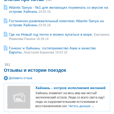
Atlantis Sanya - №1 для желающих поужинать со вкусом на
острове Хайнань
24.05.18
Гостинично-развлекательный комплекс Atlantis Sanya на
острове Хайнань
03.05.18
Где на Новый год тепло и можно купаться в море
,
Екатерина
Романова-Панина
16.09.14
Гонконг и Хайнань: гостеприимство Азии и качество
Европы
,
Анастасия Баринова
19.03.10
381
Отзывы и истории поездок
Добавить отзыв
Хайнань - остров исполнения желаний
Хайнань знаменит на весь мир как чистый
экологический остров. Люди со всего света едут
сюда за оздоровительными источниками и
восстановлением сил.
Читать дальше →