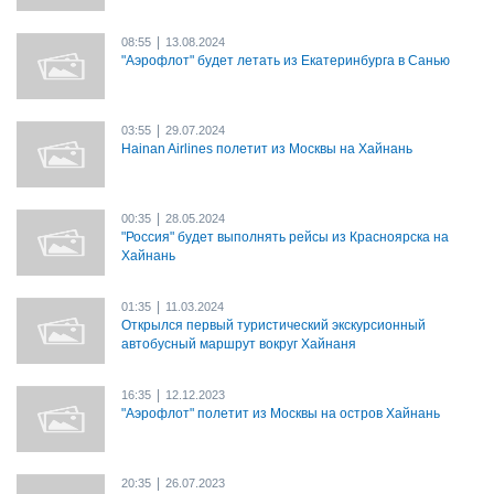
|
08:55
13.08.2024
"Аэрофлот" будет летать из Екатеринбурга в Санью
|
03:55
29.07.2024
Hainan Airlines полетит из Москвы на Хайнань
|
00:35
28.05.2024
"Россия" будет выполнять рейсы из Красноярска на
Хайнань
|
01:35
11.03.2024
Открылся первый туристический экскурсионный
автобусный маршрут вокруг Хайнаня
|
16:35
12.12.2023
"Аэрофлот" полетит из Москвы на остров Хайнань
|
20:35
26.07.2023