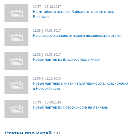
|
10:57
18.10.2017
На китайском острове Хайнань открылся отель
Rosewood
|
11:28
24.03.2017
На острове Хайнань открылся дизайнерский отель
|
11:02
08.03.2017
Новый чартер из Владивостока в Китай
|
11:06
01.12.2016
Новые чартеры в Китай из Екатеринбурга, Красноярска
и Новосибирска
|
16:43
13.09.2016
Новый чартер из Новосибирска на Хайнань
Статьи про Китай
148