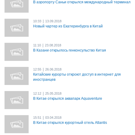
В аэропорту Саньи открылся международный терминал
|
10:33
13.09.2018
Новый чартер из Екатеринбурга в Китай
|
11:10
23.08.2018
В Казани открылось генконсульство Китая
|
12:55
26.06.2018
Китайские курорты откроют доступ в интернет для
иностранцев
|
12:12
25.05.2018
В Китае открылся аквапарк Aquaventure
|
15:51
03.04.2018
В Китае открылся курортный отель Atlantis