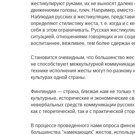
жестикулируют руками, их не выносят далеко 
движениями головы, плеч. Например, вместо 
Наблюдая русских в жестикуляции, представи
определяют стилистику жеста, т. е. когда и с 
себя в этом ограничивать. Русская жестикуля
ситуацией, отношениями говорящих и их соц
воспитаннее, вежливее, тем более сдержан ег
Становится очевидным, что большинство жест
не способствуют межкультурной коммуникации
технике исполнения жесты могут по-разному 
культурах одной страны.
Финляндия — страна, близкая нам не только 
культурные, исторические и экономические с
невербальных средств коммуникации русских
как с теоретической, так и с практической сто
В процессе проведенного нами опроса финск
большинства "намекающих" жестов, используе