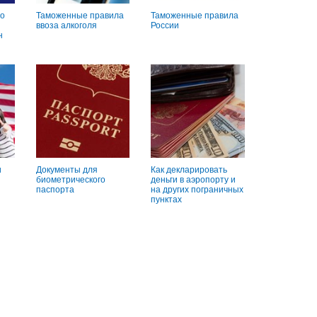
о
Таможенные правила
Таможенные правила
ввоза алкоголя
России
н
и
Документы для
Как декларировать
биометрического
деньги в аэропорту и
паспорта
на других пограничных
пунктах