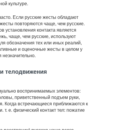
ой культуре.
часто. Если русские жесты обладают
 жесты повторяются чаще, чем русские.
бов установления контакта является
жь, чаще, чем русские, используют
ля обозначения тех или иных реалий,
ативные и оценочные жесты в целом у
я незначительно.
 и телодвижения
зуально воспринимаемых элементов:
оловы, приветственный подъем руки,
я. Когда встречающиеся приближаются к
. т. е. физический контакт тел: пожатие