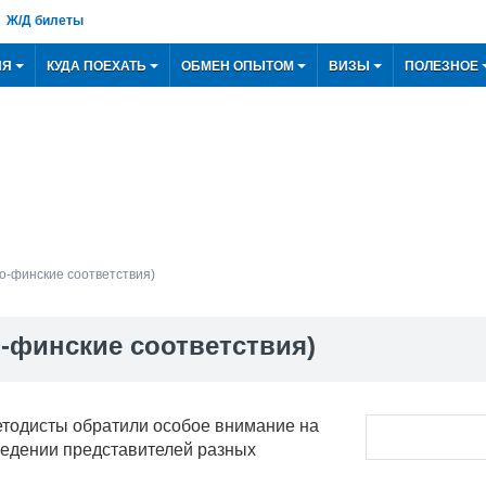
Ж/Д билеты
ИЯ
КУДА ПОЕХАТЬ
ОБМЕН ОПЫТОМ
ВИЗЫ
ПОЛЕЗНОЕ
о-финские соответствия)
-финские соответствия)
етодисты обратили особое внимание на
едении представителей разных