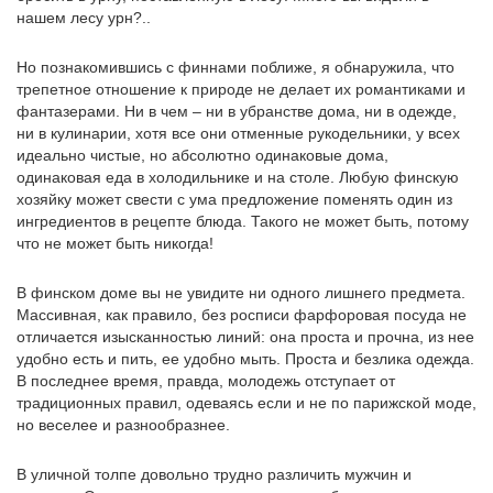
нашем лесу урн?..
Но познакомившись с финнами поближе, я обнаружила, что
трепетное отношение к природе не делает их романтиками и
фантазерами. Ни в чем – ни в убранстве дома, ни в одежде,
ни в кулинарии, хотя все они отменные рукодельники, у всех
идеально чистые, но абсолютно одинаковые дома,
одинаковая еда в холодильнике и на столе. Любую финскую
хозяйку может свести с ума предложение поменять один из
ингредиентов в рецепте блюда. Такого не может быть, потому
что не может быть никогда!
В финском доме вы не увидите ни одного лишнего предмета.
Массивная, как правило, без росписи фарфоровая посуда не
отличается изысканностью линий: она проста и прочна, из нее
удобно есть и пить, ее удобно мыть. Проста и безлика одежда.
В последнее время, правда, молодежь отступает от
традиционных правил, одеваясь если и не по парижской моде,
но веселее и разнообразнее.
В уличной толпе довольно трудно различить мужчин и