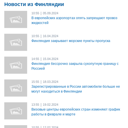
Новости из Финляндии
|
10:55
05.09.2024
В европейских аэропортах опять запрещают провоз
жидкостей
|
10:55
16.04.2024
Финляндия закрывает морские пункты пропуска
|
14:55
15.04.2024
Финляндия бессрочно закрыла сухопутную границу с
Россией
|
15:55
18.03.2024
Зарегистрированные в России автомобили больше не
могут находиться в Финляндии
|
13:55
19.02.2024
Визовые центры европейских стран изменяют график
работы в феврале и марте
|
10:55
12.02.2024