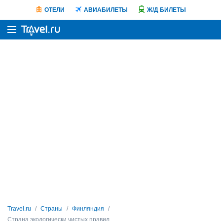
ОТЕЛИ
АВИАБИЛЕТЫ
Ж/Д БИЛЕТЫ
Travel.ru
Страны
Финляндия
Страна экологически чистых правил