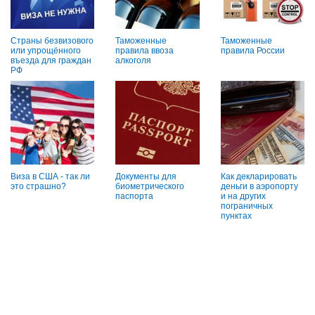
Страны безвизового
Таможенные
Таможенные
или упрощённого
правила ввоза
правила России
въезда для граждан
алкоголя
РФ
Виза в США - так ли
Документы для
Как декларировать
это страшно?
биометрического
деньги в аэропорту
паспорта
и на других
пограничных
пунктах