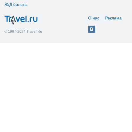
Ж/Д билеты
О нас
Реклама
© 1997-2024 Travel.Ru