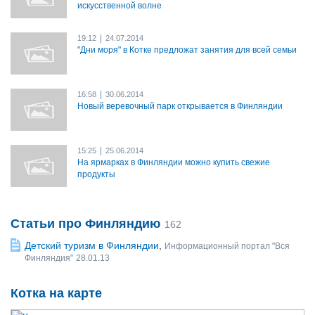
искусственной волне
|
19:12
24.07.2014
"Дни моря" в Котке предложат занятия для всей семьи
|
16:58
30.06.2014
Новый веревочный парк открывается в Финляндии
|
15:25
25.06.2014
На ярмарках в Финляндии можно купить свежие
продукты
Статьи про Финляндию
162
Детский туризм в Финляндии
,
Информационный портал "Вся
Финляндия"
28.01.13
Котка на карте