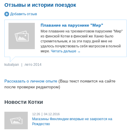
Отзывы и истории поездок
Добавить отзыв
Плавание на паруснике "Мир"
Мое плавание на трехмачтовом паруснике "Мир"
из финской Котки в финский же Ханко было
стремительным, и за эти пару дней мне не
удалось почувствовать себя матросом в полной
мере.
Читать дальше →
kubatyan
|
лето 2014
Рассказать о личном опыте
(Ваш текст появится на сайте
после проверки редактором)
Новости Котки
|
12:26
04.12.2016
Магазины Финляндии впервые не закроются на
Рождество