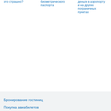
это страшно?
биометрического
деньги в аэропорту
паспорта
и на других
пограничных
пунктах
Бронирование гостиниц
Покупка авиабилетов