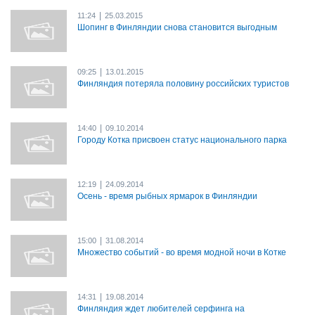
|
11:24
25.03.2015
Шопинг в Финляндии снова становится выгодным
|
09:25
13.01.2015
Финляндия потеряла половину российских туристов
|
14:40
09.10.2014
Городу Котка присвоен статус национального парка
|
12:19
24.09.2014
Осень - время рыбных ярмарок в Финляндии
|
15:00
31.08.2014
Множество событий - во время модной ночи в Котке
|
14:31
19.08.2014
Финляндия ждет любителей серфинга на