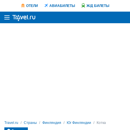
ОТЕЛИ
АВИАБИЛЕТЫ
Ж/Д БИЛЕТЫ
Travel.ru
Страны
Финляндия
Юг Финляндии
Котка