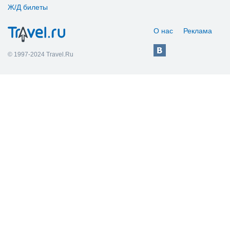
Ж/Д билеты
О нас
Реклама
© 1997-2024 Travel.Ru