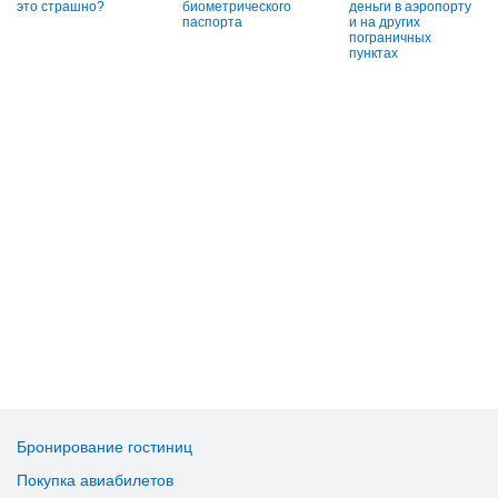
это страшно?
биометрического
деньги в аэропорту
паспорта
и на других
пограничных
пунктах
Бронирование гостиниц
Покупка авиабилетов