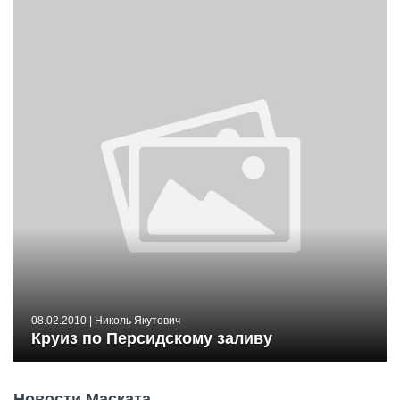
08.02.2010
| Николь Якутович
Круиз по Персидскому заливу
Новости Маската