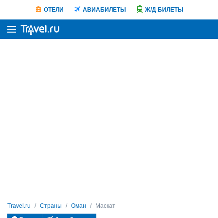
ОТЕЛИ
АВИАБИЛЕТЫ
Ж/Д БИЛЕТЫ
Travel.ru
Страны
Оман
Маскат