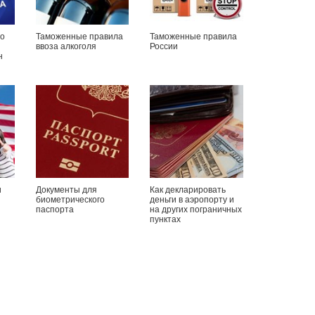
о
Таможенные правила
Таможенные правила
ввоза алкоголя
России
н
и
Документы для
Как декларировать
биометрического
деньги в аэропорту и
паспорта
на других пограничных
пунктах