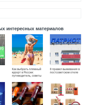
ых интересных материалов
Как выбрать пляжный
8 правил выживания в
курорт в России:
постсоветском отеле
путеводитель, советы