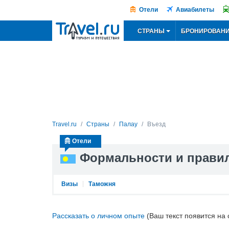
Отели
Авиабилеты
СТРАНЫ
БРОНИРОВАН
Travel.ru
Страны
Палау
Въезд
Отели
Формальности и правил
Визы
Таможня
Рассказать о личном опыте
(Ваш текст появится на 