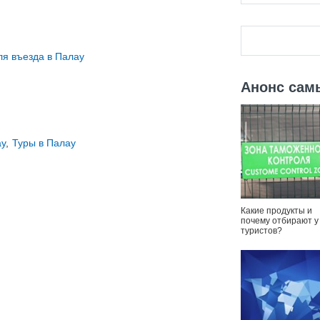
ля въезда в Палау
Анонс сам
ау
,
Туры в Палау
Какие продукты и
почему отбирают у
туристов?