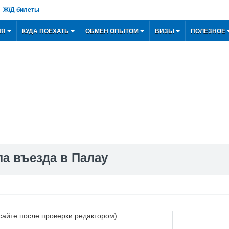
Ж/Д билеты
ИЯ
КУДА ПОЕХАТЬ
ОБМЕН ОПЫТОМ
ВИЗЫ
ПОЛЕЗНОЕ
а въезда в Палау
сайте после проверки редактором)