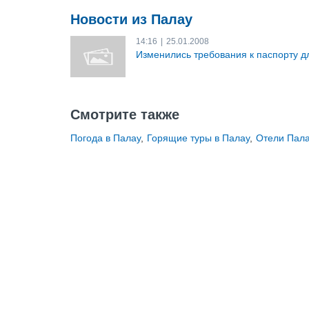
Новости из Палау
14:16
|
25.01.2008
Изменились требования к паспорту д
Смотрите также
Погода в Палау
,
Горящие туры в Палау
,
Отели Пал