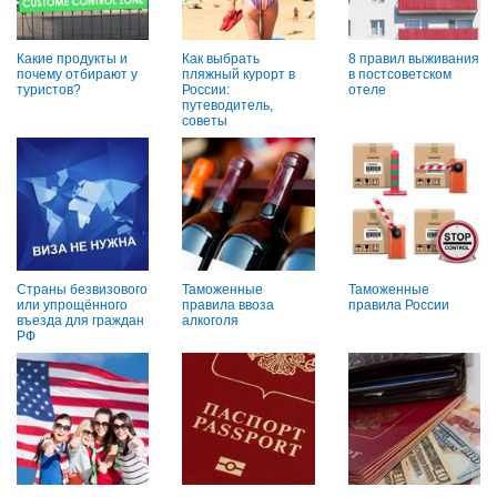
Какие продукты и
Как выбрать
8 правил выживания
почему отбирают у
пляжный курорт в
в постсоветском
туристов?
России:
отеле
путеводитель,
советы
Страны безвизового
Таможенные
Таможенные
или упрощённого
правила ввоза
правила России
въезда для граждан
алкоголя
РФ