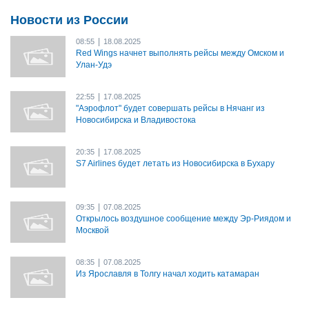
Новости из России
|
08:55
18.08.2025
Red Wings начнет выполнять рейсы между Омском и
Улан-Удэ
|
22:55
17.08.2025
"Аэрофлот" будет совершать рейсы в Нячанг из
Новосибирска и Владивостока
|
20:35
17.08.2025
S7 Airlines будет летать из Новосибирска в Бухару
|
09:35
07.08.2025
Открылось воздушное сообщение между Эр-Риядом и
Москвой
|
08:35
07.08.2025
Из Ярославля в Толгу начал ходить катамаран