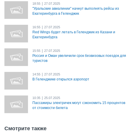
|
18:55
27.07.2025
"Уральские авиалинии" начнут выполнять рейсы из
Екатеринбурга в Геленджик
|
16:55
27.07.2025
Red Wings будет летать в Геленджик из Казани и
Екатеринбурга
|
15:55
27.07.2025
Россия и Оман увеличили срок безвизовых поездок для
туристов
|
14:55
27.07.2025
В Геленджике открылся аэропорт
|
10:35
25.07.2025
Пассажиры электричек могут сэкономить 15 процентов
от стоимости билета
Смотрите также