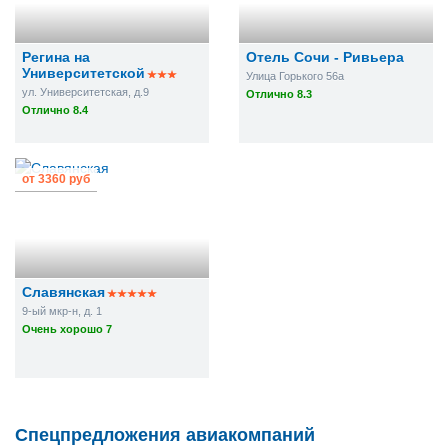
Регина на
Отель Сочи - Ривьера
Университетской
Улица Горького 56а
ул. Университетская, д.9
Отлично 8.3
Отлично 8.4
от
3360 руб
Славянская
9-ый мкр-н, д. 1
Очень хорошо 7
Спецпредложения авиакомпаний