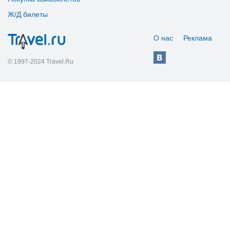
Ж/Д билеты
О нас
Реклама
© 1997-2024 Travel.Ru