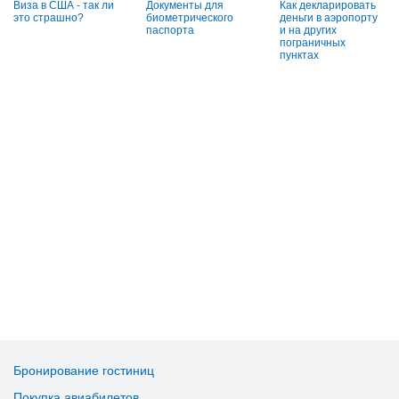
Виза в США - так ли
Документы для
Как декларировать
это страшно?
биометрического
деньги в аэропорту
паспорта
и на других
пограничных
пунктах
Бронирование гостиниц
Покупка авиабилетов