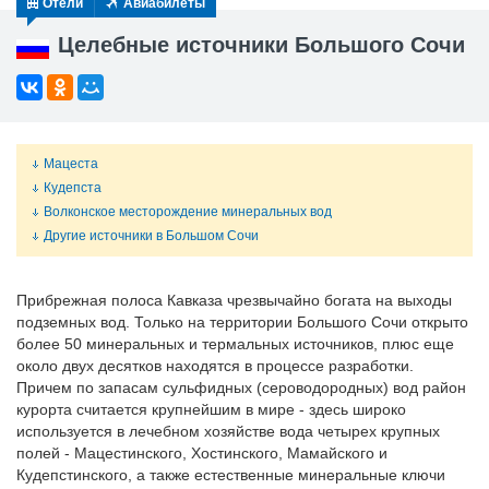
Отели
Авиабилеты
Целебные источники Большого Сочи
Мацеста
Кудепста
Волконское месторождение минеральных вод
Другие источники в Большом Сочи
Прибрежная полоса Кавказа чрезвычайно богата на выходы
подземных вод. Только на территории Большого Сочи открыто
более 50 минеральных и термальных источников, плюс еще
около двух десятков находятся в процессе разработки.
Причем по запасам сульфидных (сероводородных) вод район
курорта считается крупнейшим в мире - здесь широко
используется в лечебном хозяйстве вода четырех крупных
полей - Мацестинского, Хостинского, Мамайского и
Кудепстинского, а также естественные минеральные ключи