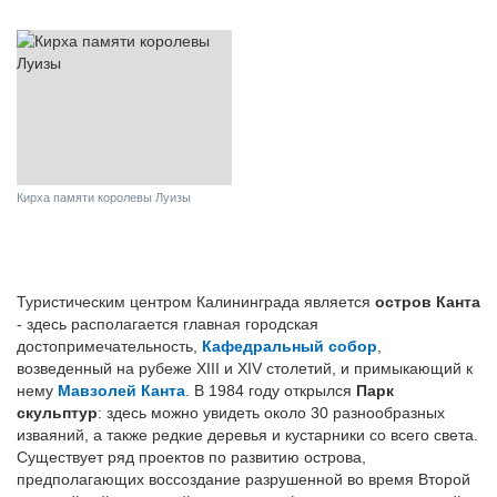
Кирха памяти королевы Луизы
Туристическим центром Калининграда является
остров Канта
- здесь располагается главная городская
достопримечательность,
Кафедральный собор
,
возведенный на рубеже XIII и XIV столетий, и примыкающий к
нему
Мавзолей Канта
. В 1984 году открылся
Парк
скульптур
: здесь можно увидеть около 30 разнообразных
изваяний, а также редкие деревья и кустарники со всего света.
Существует ряд проектов по развитию острова,
предполагающих воссоздание разрушенной во время Второй