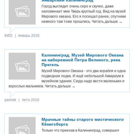
Январский Калининград
Город выглядит очень серо и скучно, даже
напоминает мне Тверь круглый год. Вид на музей
Мирового океана. Его я посещал ранее, спутники
немного там тоже прошлись.
Читать дальше →
tht55
|
январь 2016
Калининград. Музей Мирового Океана
на набережной Петра Великого, река
Прегель
Музей Мирового Океана - это два корабля и одна
подводная лодка. И ещё небольшой Аквариум в
музейном здании. Сюда надо вести маленьких и
взрослых мальчиков.
Читать дальше →
pamsik
|
лето 2016
Мрачные тайны старого мистического
Кёнигсберга
Только что приехав в Калининград, совершил