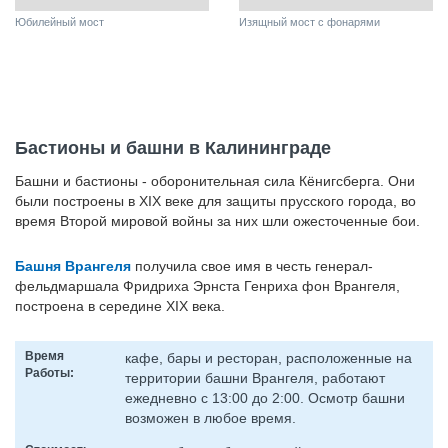
Юбилейный мост
Изящный мост с фонарями
Бастионы и башни в Калининграде
Башни и бастионы - оборонительная сила Кёнигсберга. Они
были построены в XIX веке для защиты прусского города, во
время Второй мировой войны за них шли ожесточенные бои.
Башня Врангеля
получила свое имя в честь генерал-
фельдмаршала Фридриха Эрнста Генриха фон Врангеля,
построена в середине XIX века.
Время
кафе, бары и ресторан, расположенные на
Работы:
территории башни Врангеля, работают
ежедневно с 13:00 до 2:00. Осмотр башни
возможен в любое время.