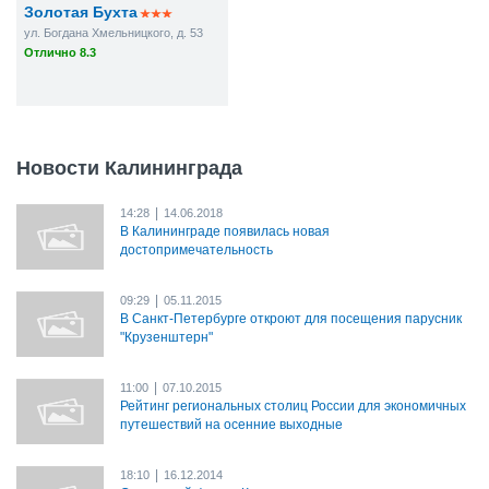
Золотая Бухта
ул. Богдана Хмельницкого, д. 53
Отлично 8.3
Новости Калининграда
|
14:28
14.06.2018
В Калининграде появилась новая
достопримечательность
|
09:29
05.11.2015
В Санкт-Петербурге откроют для посещения парусник
"Крузенштерн"
|
11:00
07.10.2015
Рейтинг региональных столиц России для экономичных
путешествий на осенние выходные
|
18:10
16.12.2014