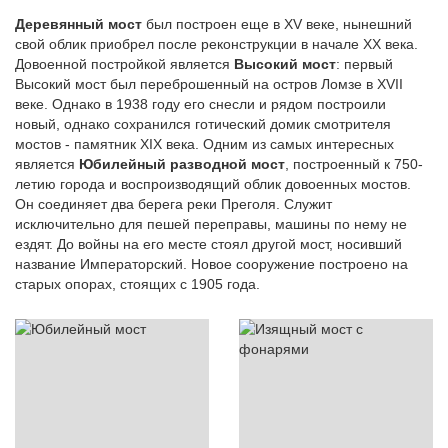
Деревянный мост
был построен еще в XV веке, нынешний
свой облик приобрел после реконструкции в начале XX века.
Довоенной постройкой является
Высокий мост
: первый
Высокий мост был переброшенный на остров Ломзе в XVII
веке. Однако в 1938 году его снесли и рядом построили
новый, однако сохранился готический домик смотрителя
мостов - памятник XIX века. Одним из самых интересных
является
Юбилейный разводной мост
, построенный к 750-
летию города и воспроизводящий облик довоенных мостов.
Он соединяет два берега реки Преголя. Служит
исключительно для пешей переправы, машины по нему не
ездят. До войны на его месте стоял другой мост, носивший
название Императорский. Новое сооружение построено на
старых опорах, стоящих с 1905 года.