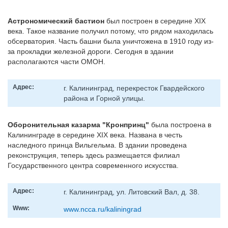
Астрономический бастион
был построен в середине XIX
века. Такое название получил потому, что рядом находилась
обсерватория. Часть башни была уничтожена в 1910 году из-
за прокладки железной дороги. Сегодня в здании
располагаются части ОМОН.
Адрес:
г. Калининград, перекресток Гвардейского
района и Горной улицы.
Оборонительная казарма "Кронпринц"
была построена в
Калининграде в середине XIX века. Названа в честь
наследного принца Вильгельма. В здании проведена
реконструкция, теперь здесь размещается филиал
Государственного центра современного искусства.
Адрес:
г. Калининград, ул. Литовский Вал, д. 38.
Www:
www.ncca.ru/kaliningrad