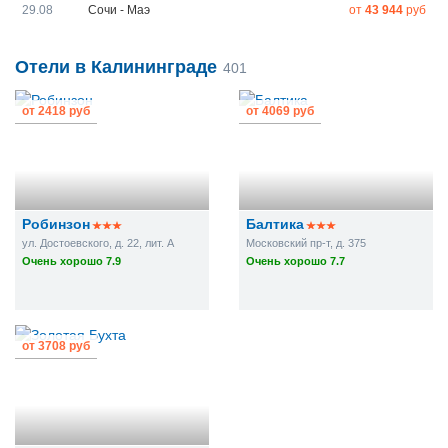
29.08
Сочи - Маэ
от
43 944
руб
Отели в Калининграде
401
от
2418 руб
от
4069 руб
Робинзон
Балтика
ул. Достоевского, д. 22, лит. A
Московский пр-т, д. 375
Очень хорошо 7.9
Очень хорошо 7.7
от
3708 руб