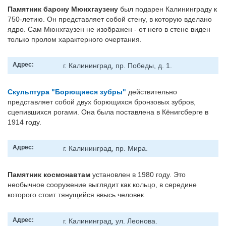
Памятник барону Мюнхгаузену
был подарен Калининграду к
750-летию. Он представляет собой стену, в которую вделано
ядро. Сам Мюнхгаузен не изображен - от него в стене виден
только пролом характерного очертания.
Адрес:
г. Калининград, пр. Победы, д. 1.
Скульптура "Борющиеся зубры"
действительно
представляет собой двух борющихся бронзовых зубров,
сцепившихся рогами. Она была поставлена в Кёнигсберге в
1914 году.
Адрес:
г. Калининград, пр. Мира.
Памятник космонавтам
установлен в 1980 году. Это
необычное сооружение выглядит как кольцо, в середине
которого стоит тянущийся ввысь человек.
Адрес:
г. Калининград, ул. Леонова.