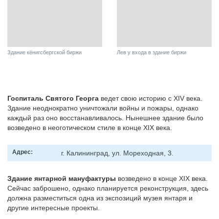
Здание кёнигсбергской биржи
Лев у входа в здание биржи
Госпиталь Святого Георга
ведет свою историю с XIV века.
Здание неоднократно уничтожали войны и пожары, однако
каждый раз оно восстанавливалось. Нынешнее здание было
возведено в неоготическом стиле в конце XIX века.
Адрес:
г. Калининград, ул. Мореходная, 3.
Здание янтарной мануфактуры
возведено в конце XIX века.
Сейчас заброшено, однако планируется реконструкция, здесь
должна разместиться одна из экспозиций музея янтаря и
другие интересные проекты.