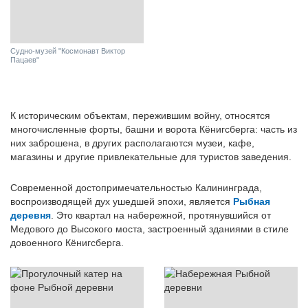
Судно-музей "Космонавт Виктор
Пацаев"
К историческим объектам, пережившим войну, относятся
многочисленные форты, башни и ворота Кёнигсберга: часть из
них заброшена, в других располагаются музеи, кафе,
магазины и другие привлекательные для туристов заведения.
Современной достопримечательностью Калининграда,
воспроизводящей дух ушедшей эпохи, является
Рыбная
деревня
. Это квартал на набережной, протянувшийся от
Медового до Высокого моста, застроенный зданиями в стиле
довоенного Кёнигсберга.