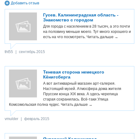
Добавить отзыв
Гусев. Калининградская область -
Знакомство с городом
Для города с населением в 28 тысяч, а это почти
на половину меньше моего. Тут много хорошего и
есть на что посмотреть.
Читать дальше →
tht55
|
сентябрь 2015
Теневая сторона немецкого
Кёнигсберга
А вот антикварный магазин арт-галерея.
Настоящий музей. Атмосфера дома жителя
Пруссии конца XIX века. А здесь черепица
старая сохранилась. Всё-таки Улица
Комсомольская полна чудес.
Читать дальше →
vmulder
|
февраль 2015