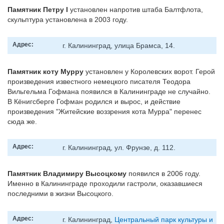
Памятник Петру I
установлен напротив штаба Балтфлота,
скульптура установлена в 2003 году.
Адрес:
г. Калининград, улица Брамса, 14.
Памятник коту Мурру
установлен у Королевских ворот. Герой
произведения известного немецкого писателя Теодора
Вильгельма Гофмана появился в Калининграде не случайно.
В Кёнигсберге Гофман родился и вырос, и действие
произведения "Житейские воззрения кота Мурра" перенес
сюда же.
Адрес:
г. Калининград, ул. Фрунзе, д. 112.
Памятник Владимиру Высоцкому
появился в 2006 году.
Именно в Калининграде проходили гастроли, оказавшиеся
последними в жизни Высоцкого.
Адрес:
г. Калининград,
Центральный парк культуры и