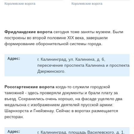
Королевские ворота
Королевские ворота
Фридландские ворота
сегодня тоже заняты музеем. Были
построены во второй половине XIX века, завершили
формирование оборонительной системы города.
Адрес:
г. Калининград, ул. Калинина, д. 6,
пересечение проспекта Калинина и проспекта
Дзержинского.
Россгартенские ворота
когда-то служили городской
таможней - здесь проверяли документы и брали плату за
въезд. Сохранились очень хорошо, на фасаде уцелело два
медальона с изображением деятелей прусской армии:
Шарнхорста и Гнейзенау. Сейчас в воротах размещается
ресторан.
Адрес:
г. Калининград, площадь Василевского, д. 1.