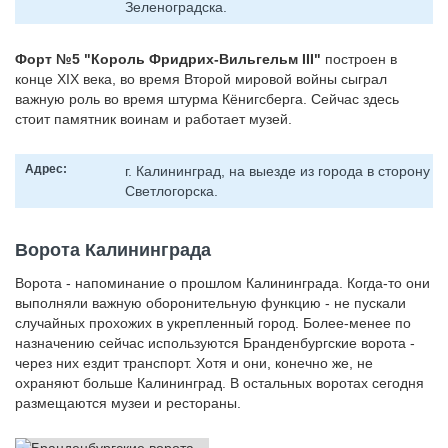
Зеленоградска.
Форт №5 "Король Фридрих-Вильгельм III"
построен в
конце XIX века, во время Второй мировой войны сыграл
важную роль во время штурма Кёнигсберга. Сейчас здесь
стоит памятник воинам и работает музей.
Адрес:
г. Калининград, на выезде из города в сторону
Светлогорска.
Ворота Калининграда
Ворота - напоминание о прошлом Калининграда. Когда-то они
выполняли важную оборонительную функцию - не пускали
случайных прохожих в укрепленный город. Более-менее по
назначению сейчас используются Бранденбургские ворота -
через них ездит транспорт. Хотя и они, конечно же, не
охраняют больше Калининград. В остальных воротах сегодня
размещаются музеи и рестораны.