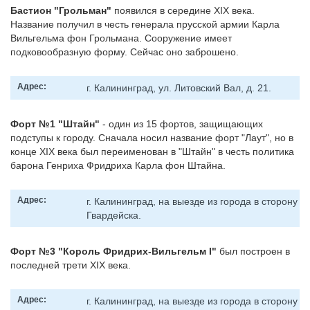
Бастион "Грольман"
появился в середине XIX века.
Название получил в честь генерала прусской армии Карла
Вильгельма фон Грольмана. Сооружение имеет
подковообразную форму. Сейчас оно заброшено.
Адрес:
г. Калининград, ул. Литовский Вал, д. 21.
Форт №1 "Штайн"
- один из 15 фортов, защищающих
подступы к городу. Сначала носил название форт "Лаут", но в
конце XIX века был переименован в "Штайн" в честь политика
барона Генриха Фридриха Карла фон Штайна.
Адрес:
г. Калининград, на выезде из города в сторону
Гвардейска.
Форт №3 "Король Фридрих-Вильгельм I"
был построен в
последней трети XIX века.
Адрес:
г. Калининград, на выезде из города в сторону