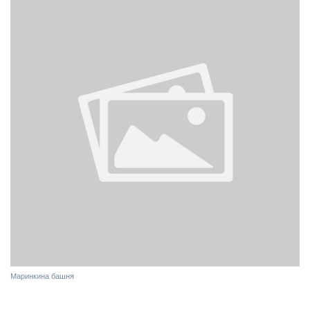
Маринкина башня