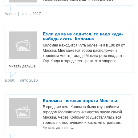
Алена
|
июнь, 2017
Если дома не сидится, то надо куда-
нибудь ехать. Коломна
Коломна находится чуть более чем в 100 км от
Москвы. Мне кажется, город расположен в
хорошем месте, там где Москва река впадает в
Оку. Когда в городе есть река, это здорово.
Читать дальше →
albrat
|
лето 2016
Коломна - южные ворота Москвы
В средние века Коломна была крупнейшим
городом Московского княжества после самой
Москвы. Через Коломну осуществлялась вся
торговля с восточными и южными странами.
Читать дальше →