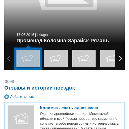
17.06.2016
| tiktuger
Променад Коломна-Зарайск-Рязань
3098
Отзывы и истории поездок
Добавить отзыв
Коломна - ехать однозначно
Один из древнейших городов Московской
области и всей России невероятно гармонично
сочетает в себе неповторимый исторический, а
также современный вид.
Читать дальше →