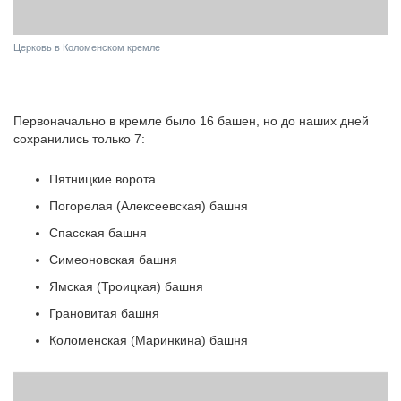
Церковь в Коломенском кремле
Первоначально в кремле было 16 башен, но до наших дней
сохранились только 7:
Пятницкие ворота
Погорелая (Алексеевская) башня
Спасская башня
Симеоновская башня
Ямская (Троицкая) башня
Грановитая башня
Коломенская (Маринкина) башня