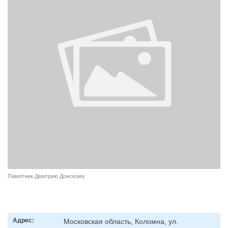
Памятник Дмитрию Донскому
Адрес:
Московская область, Коломна, ул.