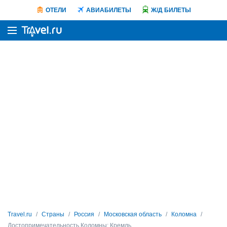
ОТЕЛИ
АВИАБИЛЕТЫ
Ж/Д БИЛЕТЫ
Travel.ru
Страны
Россия
Московская область
Коломна
Достопримечательность Коломны: Кремль