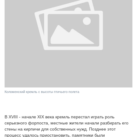
Коломенский кремль с высоты птичьего полета
В XVIII - начале XIX века кремль перестал играть роль
серьезного форпоста, местные жители начали разбирать его
стены на кирпичи для собственных нужд. Позднее этот
процесс удалось приостановить, памятники были