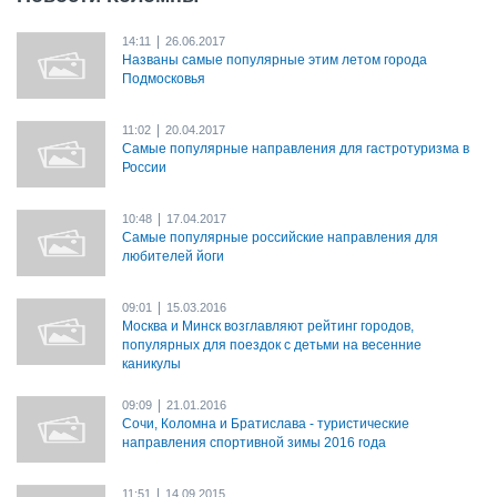
|
14:11
26.06.2017
Названы самые популярные этим летом города
Подмосковья
|
11:02
20.04.2017
Самые популярные направления для гастротуризма в
России
|
10:48
17.04.2017
Самые популярные российские направления для
любителей йоги
|
09:01
15.03.2016
Москва и Минск возглавляют рейтинг городов,
популярных для поездок с детьми на весенние
каникулы
|
09:09
21.01.2016
Сочи, Коломна и Братислава - туристические
направления спортивной зимы 2016 года
|
11:51
14.09.2015