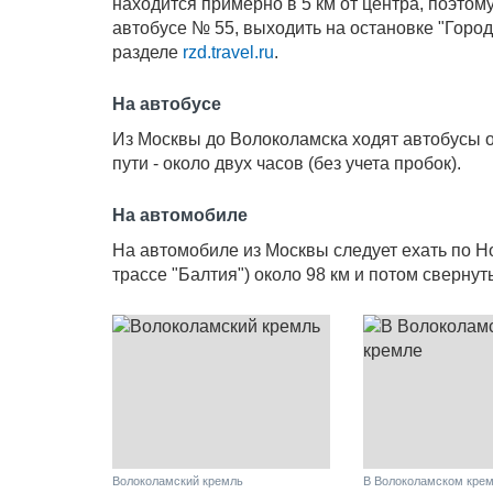
находится примерно в 5 км от центра, поэтому
автобусе № 55, выходить на остановке "Город
разделе
rzd.travel.ru
.
На автобусе
Из Москвы до Волоколамска ходят автобусы о
пути - около двух часов (без учета пробок).
На автомобиле
На автомобиле из Москвы следует ехать по 
трассе "Балтия") около 98 км и потом сверну
Волоколамский кремль
В Волоколамском кре