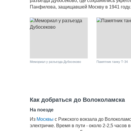
разъезда Дубосеково, где сохранились укреп
Панфилова, защищавшей Москву в 1941 году.
Мемориал у разъезда Дубосеково
Памятник танку Т-34
Как добраться до Волоколамска
На поезде
Из
Москвы
с Рижского вокзала до Волоколамс
электричке. Время в пути - около 2-2,5 часов