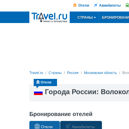
Отели
Авиабилеты
СТРАНЫ
БРОНИРОВАН
Travel.ru
Страны
Россия
Московская область
Вол
Отели
Города России: Волоко
Бронирование отелей
Отели
Авиабилеты