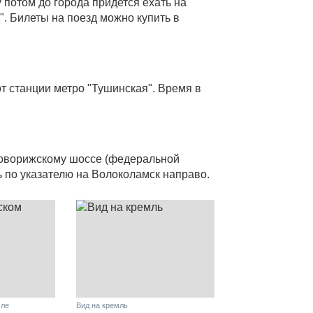
 потом до города придется ехать на
". Билеты на поезд можно купить в
т станции метро "Тушинская". Время в
Новорижскому шоссе (федеральной
ть по указателю на Волоколамск направо.
мле
Вид на кремль