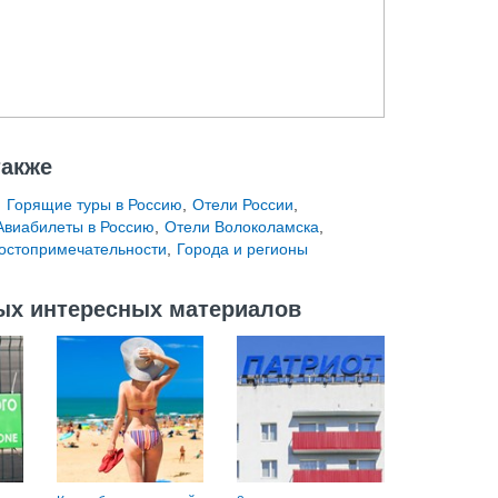
также
,
Горящие туры в Россию
,
Отели России
,
Авиабилеты в Россию
,
Отели Волоколамска
,
остопримечательности
,
Города и регионы
ых интересных материалов