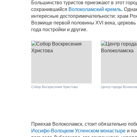
Большинство туристов приезжают в этот горо
сохранившийся
Волоколамский кремль
. Одна
интересные достопримечательности: храм Ро
Возмище первой половины XVI века, церковь
года постройки и другие.
Собор Воскресения Христова
Центр города Волокол
Приехав Волоколамск, стоит обязательно поб
Иосифо-Волоцком Успенском монастыре
и по