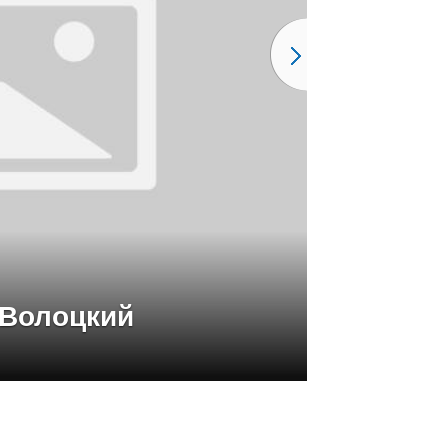
-Волоцкий