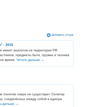
Добавить отзыв
 - 2015
е имеет аналогов на территории РФ.
стников, предметы быта, оружие и техника
ное время.
Читать дальше →
ом понятии озера не существует. Селигер
зёр, соединённых между собой в единую
ть дальше →