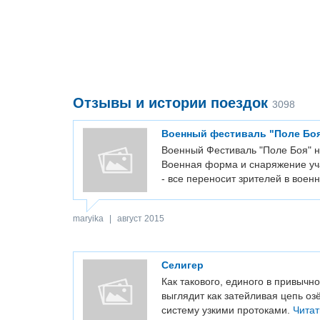
Отзывы и истории поездок
3098
Военный фестиваль "Поле Боя"
Военный Фестиваль "Поле Боя" н
Военная форма и снаряжение уча
- все переносит зрителей в воен
maryika
|
август 2015
Селигер
Как такового, единого в привычн
выглядит как затейливая цепь о
систему узкими протоками.
Чита