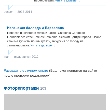
переночевать.
Читать дальше →
gessor
|
2013-2014
Испанская баллада и Барселона
Переезд и ночевка в Мурсии. Отель Catalonia Conde de
Floridablanca сети Hoteles Catalonia, в самом центре города. Особо
стойкие туристы пошли гулять, экскурсия по городу не
запланирована.
Читать дальше →
Inari
|
июль-август 2012
Рассказать о личном опыте
(Ваш текст появится на сайте
после проверки редактором)
Фоторепортажи
203