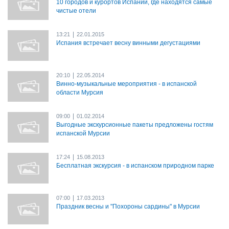
10 городов и курортов Испании, где находятся самые
чистые отели
|
13:21
22.01.2015
Испания встречает весну винными дегустациями
|
20:10
22.05.2014
Винно-музыкальные мероприятия - в испанской
области Мурсия
|
09:00
01.02.2014
Выгодные экскурсионные пакеты предложены гостям
испанской Мурсии
|
17:24
15.08.2013
Бесплатная экскурсия - в испанском природном парке
|
07:00
17.03.2013
Праздник весны и "Похороны сардины" в Мурсии