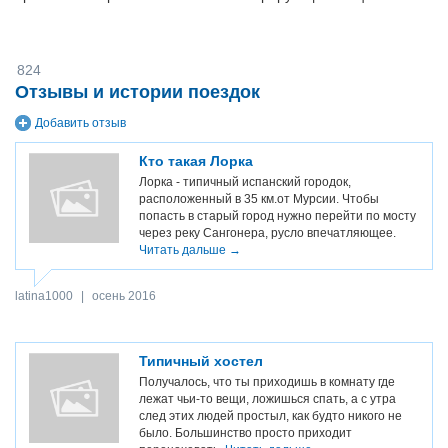
824
Отзывы и истории поездок
Добавить отзыв
Кто такая Лорка
Лорка - типичный испанский городок,
расположенный в 35 км.от Мурсии. Чтобы
попасть в старый город нужно перейти по мосту
через реку Сангонера, русло впечатляющее.
Читать дальше →
latina1000
|
осень 2016
Типичный хостел
Получалось, что ты приходишь в комнату где
лежат чьи-то вещи, ложишься спать, а с утра
след этих людей простыл, как будто никого не
было. Большинство просто приходит