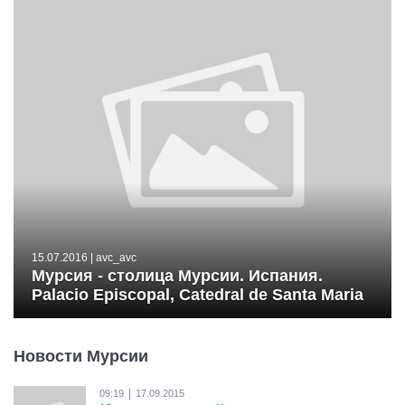
15.07.2016
| avc_avc
Мурсия - столица Мурсии. Испания.
Palacio Episcopal, Catedral de Santa Maria
Новости Мурсии
|
09:19
17.09.2015