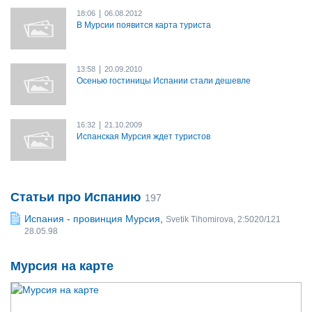
|
18:06
06.08.2012
В Мурсии появится карта туриста
|
13:58
20.09.2010
Осенью гостиницы Испании стали дешевле
|
16:32
21.10.2009
Испанская Мурсия ждет туристов
Статьи про Испанию
197
Испания - провинция Мурсия
,
Svetik Tihomirova, 2:5020/121
28.05.98
Мурсия на карте