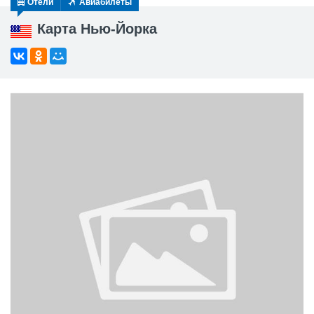
Отели
Авиабилеты
Карта Нью-Йорка