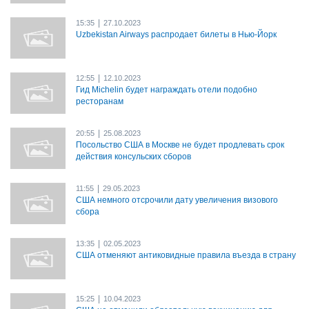
|
15:35
27.10.2023
Uzbekistan Airways распродает билеты в Нью-Йорк
|
12:55
12.10.2023
Гид Michelin будет награждать отели подобно
ресторанам
|
20:55
25.08.2023
Посольство США в Москве не будет продлевать срок
действия консульских сборов
|
11:55
29.05.2023
США немного отсрочили дату увеличения визового
сбора
|
13:35
02.05.2023
США отменяют антиковидные правила въезда в страну
|
15:25
10.04.2023