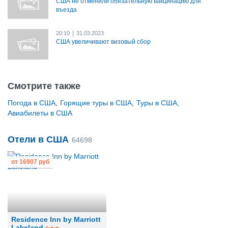
США не отменили обязательную вакцинацию для
въезда
|
20:10
31.03.2023
США увеличивают визовый сбор
Смотрите также
Погода в США
,
Горящие туры в США
,
Туры в США
,
Авиабилеты в США
Отели в США
64698
от
16907 руб
Residence Inn by Marriott
Lakeland