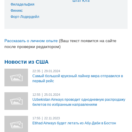
Штат Юта
Филадельфия
Финикс
Форт-Лодердейл
Рассказать о личном опыте
(Ваш текст появится на сайте
после проверки редактором)
Новости из США
|
22:35
29.01.2024
Самый большой круизный лайнер мира отправился в
первый рейс
|
12:55
25.01.2024
Uzbekistan Airways проводит однодневную распродажу
билетов по избранным направлениям
|
17:55
22.11.2023
Etihad Airways будет летать из Абу-Даби в Бостон