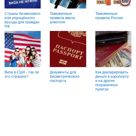
Страны безвизового
Таможенные
Таможенные
или упрощённого
правила ввоза
правила России
въезда для граждан
алкоголя
РФ
Виза в США - так ли
Документы для
Как декларировать
это страшно?
биометрического
деньги в аэропорту
паспорта
и на других
пограничных
пунктах