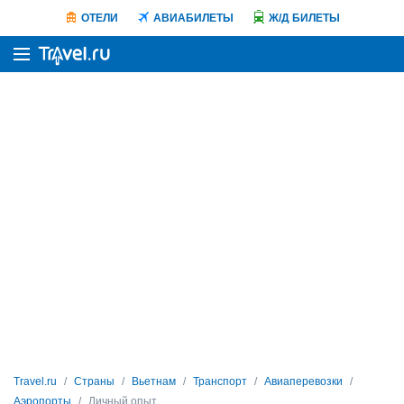
ОТЕЛИ
АВИАБИЛЕТЫ
Ж/Д БИЛЕТЫ
Travel.ru
Страны
Вьетнам
Транспорт
Авиаперевозки
Аэропорты
Личный опыт