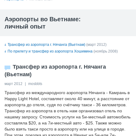
Аэропорты во Вьетнаме:
личный опыт
Трансфер из аэропорта г. Нячанга (Вьетнам)
(март 2012)
По прилету и трансфер из аэропорта Хошимина
(ноябрь 2008)
Трансфер из аэропорта г. Нячанга
(Вьетнам)
март 2012
|
mosbbts
Трансфер из международного аэропорта Нячанга - Камрань в
Happy Light Hotel, составляет около 40 минут, а расстояние от
аэропорта до отеля, судя по счётчику такси - 36 километров.
Трансфер из аэропорта в отель нам организовал отель по
нашему запросу. Стоимость услуги на 5и-местный автомобиль
составляла $20, а на 7и-местный авто - $25. Также можно
было взять такси просто в аэропорту или на улице в городе.
При этом, поездка из аэропорта в Нячанг на 5и-или 7и-