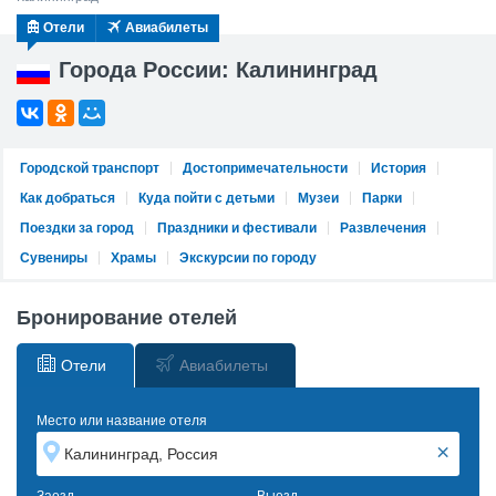
Отели
Авиабилеты
Города России: Калининград
Городской транспорт
Достопримечательности
История
Как добраться
Куда пойти с детьми
Музеи
Парки
Поездки за город
Праздники и фестивали
Развлечения
Сувениры
Храмы
Экскурсии по городу
Бронирование отелей
Отели
Авиабилеты
Место или название отеля
×