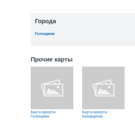
Города
Геленджик
Прочие карты
Карта курорта
Карта курорта
Геленджик
Кабардинка