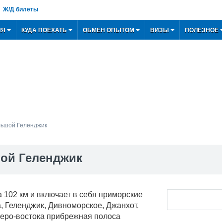
Ж/Д билеты
ИЯ
КУДА ПОЕХАТЬ
ОБМЕН ОПЫТОМ
ВИЗЫ
ПОЛЕЗНОЕ
ьшой Геленджик
ой Геленджик
 102 км и включает в себя приморские
, Геленджик, Дивноморское, Джанхот,
веро-востока прибрежная полоса