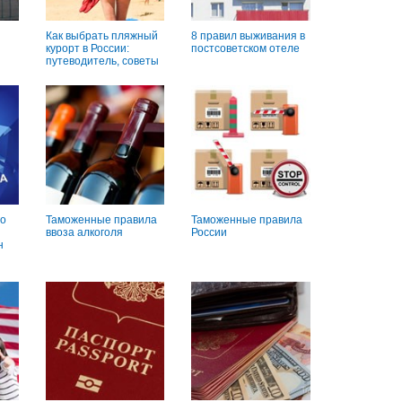
Как выбрать пляжный
8 правил выживания в
курорт в России:
постсоветском отеле
путеводитель, советы
о
Таможенные правила
Таможенные правила
ввоза алкоголя
России
н