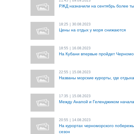
21:45
|
09.09.2023
РЖД назначили на сентябрь более т
18:25
|
30.08.2023
Цены на отдых у моря снижаются
18:55
|
16.08.2023
На Кубани впервые пройдет Черномо
22:55
|
15.08.2023
Названы морские курорты, где отдыха
17:35
|
15.08.2023
Между Анапой и Геленджиком начала 
20:55
|
14.08.2023
На курортах черноморского побереж
сезон