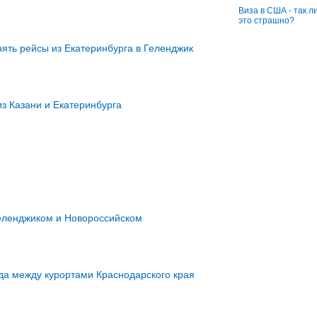
Виза в США - так л
это страшно?
нять рейсы из Екатеринбурга в Геленджик
из Казани и Екатеринбурга
Геленджиком и Новороссийском
уда между курортами Краснодарского края