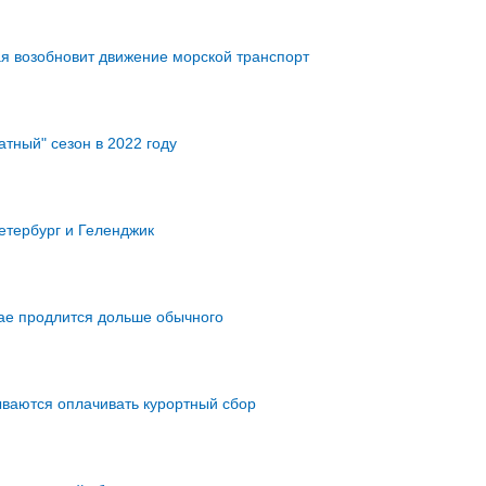
я возобновит движение морской транспорт
атный" сезон в 2022 году
етербург и Геленджик
ае продлится дольше обычного
ываются оплачивать курортный сбор