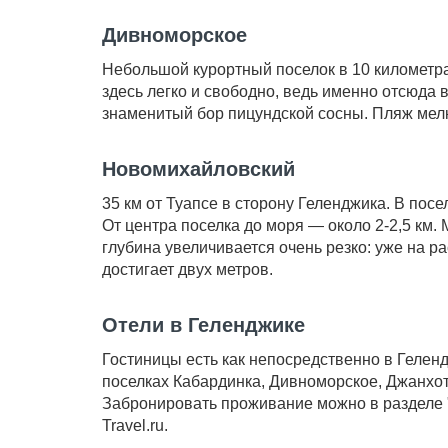
Дивноморское
Небольшой курортный поселок в 10 километра
здесь легко и свободно, ведь именно отсюда 
знаменитый бор пицундской сосны. Пляж мелк
Новомихайловский
35 км от Туапсе в сторону Геленджика. В посе
От центра поселка до моря — около 2-2,5 км.
глубина увеличивается очень резко: уже на ра
достигает двух метров.
Отели в Геленджике
Гостиницы есть как непосредственно в Геленд
поселках Кабардинка, Дивноморское, Джанхот
Забронировать проживание можно в разделе 
Travel.ru.