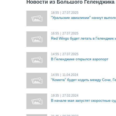
Новости из Большого Геленджика
18:55
|
27.07.2025
"Уральские авиалинии" начнут выпол
16:55
|
27.07.2025
Red Wings будет летать в Геленджик 
14:55
|
27.07.2025
В Геленджике открылся аэропорт
14:55
|
11.04.2024
"Комета" будет ходить между Сочи, 
19:35
|
27.02.2024
В начале мая запустят скоростные с