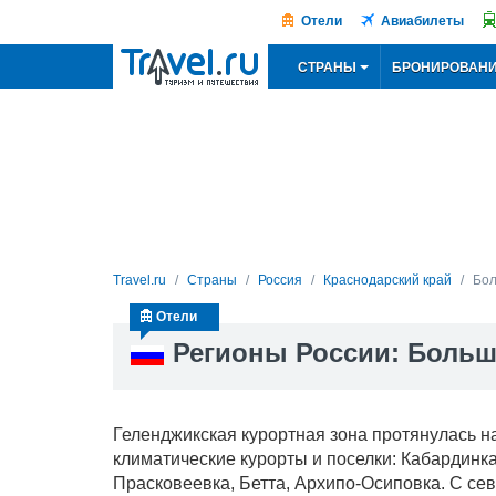
Отели
Авиабилеты
СТРАНЫ
БРОНИРОВАН
Travel.ru
Страны
Россия
Краснодарский край
Бол
Отели
Регионы России: Больш
Геленджикская курортная зона протянулась на
климатические курорты и поселки: Кабардинка
Прасковеевка, Бетта, Архипо-Осиповка. С се