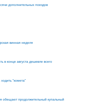
ысячи дополнительных поездов
рская винная неделя
ть в конце августа дешевле всего
ходить "комета"
ья обещают продолжительный купальный