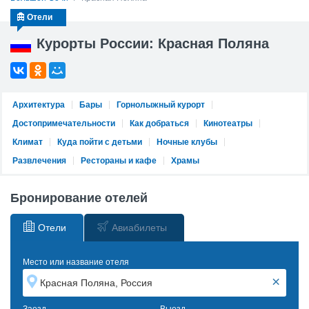
Отели
Курорты России: Красная Поляна
Архитектура
Бары
Горнолыжный курорт
Достопримечательности
Как добраться
Кинотеатры
Климат
Куда пойти с детьми
Ночные клубы
Развлечения
Рестораны и кафе
Храмы
Бронирование отелей
Отели
Авиабилеты
Место или название отеля
×