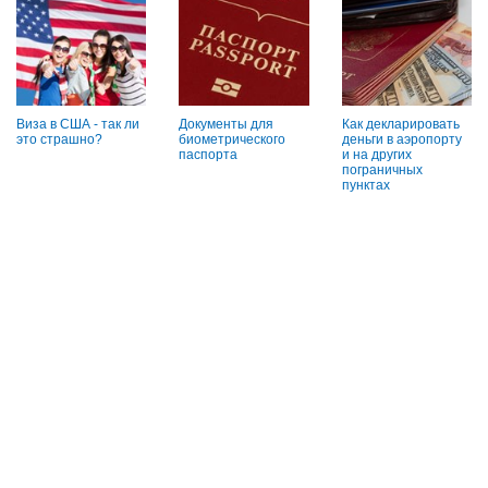
Виза в США - так ли
Документы для
Как декларировать
это страшно?
биометрического
деньги в аэропорту
паспорта
и на других
пограничных
пунктах