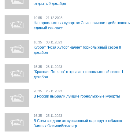
открыть 9 декабря
|
19:55
21.12.2023
На горнолыжных курортах Сочи начинает действовать
единый ски-пасс
|
18:35
30.11.2023
Курорт "Роза Хутор" начнет горнолыжный сезон 8
декабря
|
15:35
28.11.2023
"Красная Поляна" открывает горнолыжный сезон 1
декабря
|
20:35
25.11.2023
В России выбрали лучшие горнолыжные курорты
|
16:35
25.11.2023
В Сочи создали экскурсионный маршрут к юбилею
Зимних Олимпийских игр