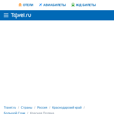
ОТЕЛИ
АВИАБИЛЕТЫ
Ж/Д БИЛЕТЫ
Travel.ru
Страны
Россия
Краснодарский край
Большой Сочи
Красная Поляна