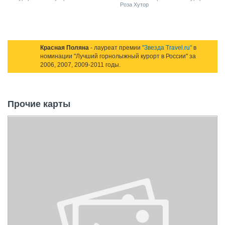
Роза Хутор
Красная Поляна
- лауреат премии
"Звезда Travel.ru"
в
номинации "Лучший горнолыжный курорт в России" за
2006, 2007, 2009-2011 годы.
Прочие карты