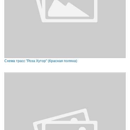
Схема трасс "Роза Хутор" (Красная поляна)