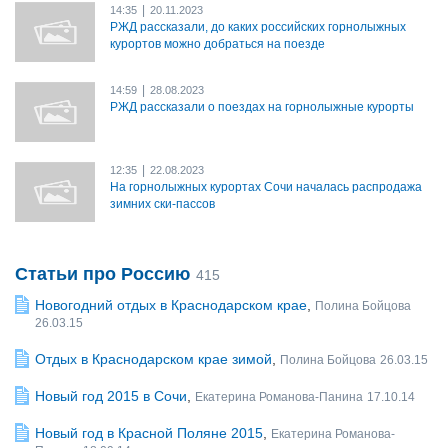
|
14:35
20.11.2023
РЖД рассказали, до каких российских горнолыжных
курортов можно добраться на поезде
|
14:59
28.08.2023
РЖД рассказали о поездах на горнолыжные курорты
|
12:35
22.08.2023
На горнолыжных курортах Сочи началась распродажа
зимних ски-пассов
Статьи про Россию
415
Новогодний отдых в Краснодарском крае
,
Полина Бойцова
26.03.15
Отдых в Краснодарском крае зимой
,
Полина Бойцова
26.03.15
Новый год 2015 в Сочи
,
Екатерина Романова-Панина
17.10.14
Новый год в Красной Поляне 2015
,
Екатерина Романова-