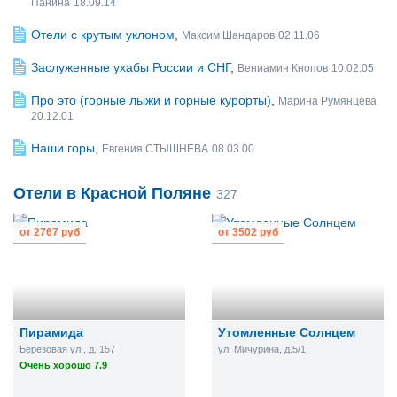
Панина
18.09.14
Отели с крутым уклоном
,
Максим Шандаров
02.11.06
Заслуженные ухабы России и СНГ
,
Вениамин Кнопов
10.02.05
Про это (горные лыжи и горные курорты)
,
Марина Румянцева
20.12.01
Наши горы
,
Евгения СТЫШНЕВА
08.03.00
Отели в Красной Поляне
327
от
2767 руб
от
3502 руб
Пирамида
Утомленные Солнцем
Березовая ул., д. 157
ул. Мичурина, д.5/1
Очень хорошо 7.9