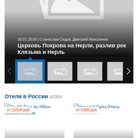
30.01.2018
| Станислав Седов, Дмитрий Моисеенко
Церковь Покрова на Нерли, разлив рек
Клязьма и Нерль
Отели в России
43364
от
11018 руб
от
5396 руб