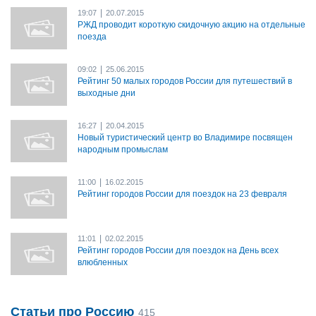
|
19:07
20.07.2015
РЖД проводит короткую скидочную акцию на отдельные
поезда
|
09:02
25.06.2015
Рейтинг 50 малых городов России для путешествий в
выходные дни
|
16:27
20.04.2015
Новый туристический центр во Владимире посвящен
народным промыслам
|
11:00
16.02.2015
Рейтинг городов России для поездок на 23 февраля
|
11:01
02.02.2015
Рейтинг городов России для поездок на День всех
влюбленных
Статьи про Россию
415