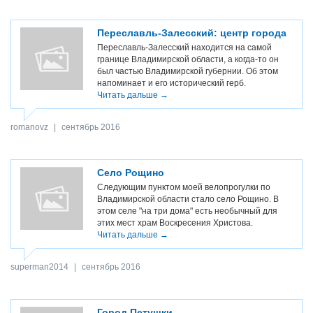
Переславль-Залесский: центр города
Переславль-Залесский находится на самой
границе Владимирской области, а когда-то он
был частью Владимирской губернии. Об этом
напоминает и его исторический герб.
Читать дальше →
romanovz
|
сентябрь 2016
Село Рощино
Следующим пунктом моей велопрогулки по
Владимирской области стало село Рощино. В
этом селе "на три дома" есть необычный для
этих мест храм Воскресения Христова.
Читать дальше →
superman2014
|
сентябрь 2016
Город Петушки