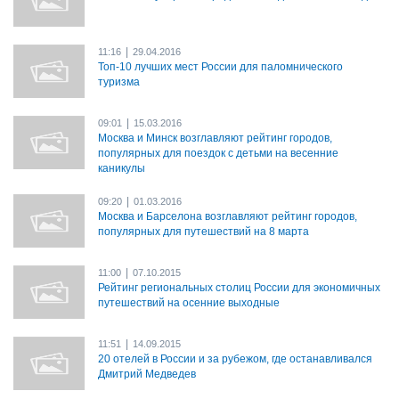
|
11:16
29.04.2016
Топ-10 лучших мест России для паломнического
туризма
|
09:01
15.03.2016
Москва и Минск возглавляют рейтинг городов,
популярных для поездок с детьми на весенние
каникулы
|
09:20
01.03.2016
Москва и Барселона возглавляют рейтинг городов,
популярных для путешествий на 8 марта
|
11:00
07.10.2015
Рейтинг региональных столиц России для экономичных
путешествий на осенние выходные
|
11:51
14.09.2015
20 отелей в России и за рубежом, где останавливался
Дмитрий Медведев