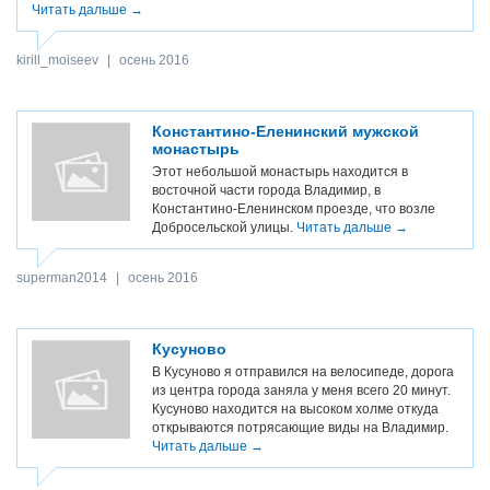
Читать дальше →
kirill_moiseev
|
осень 2016
Константино-Еленинский мужской
монастырь
Этот небольшой монастырь находится в
восточной части города Владимир, в
Константино-Еленинском проезде, что возле
Добросельской улицы.
Читать дальше →
superman2014
|
осень 2016
Кусуново
В Кусуново я отправился на велосипеде, дорога
из центра города заняла у меня всего 20 минут.
Кусуново находится на высоком холме откуда
открываются потрясающие виды на Владимир.
Читать дальше →