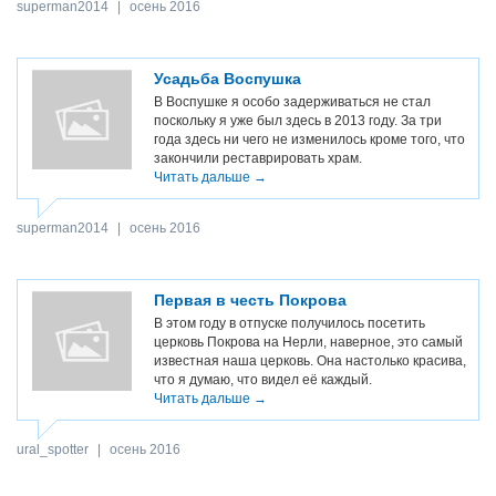
superman2014
|
осень 2016
Усадьба Воспушка
В Воспушке я особо задерживаться не стал
поскольку я уже был здесь в 2013 году. За три
года здесь ни чего не изменилось кроме того, что
закончили реставрировать храм.
Читать дальше →
superman2014
|
осень 2016
Первая в честь Покрова
В этом году в отпуске получилось посетить
церковь Покрова на Нерли, наверное, это самый
известная наша церковь. Она настолько красива,
что я думаю, что видел её каждый.
Читать дальше →
ural_spotter
|
осень 2016