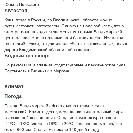
Юрьев-Польского.
Автостоп
Как и везде в России, по Владимирской области можно
путешествовать автостопом. Однако не надо забывать, что в
этом регионе находится знаменитая тюрьма Владимирский
централ, воспетая в одноименной блатной песне. Несмотря
на строгий режим, оттуда иногда сбегают заключенные, так что
дороги Владимирской области небезопасны.
Водный транспорт
По рекам Ока и Клязьма ходят грузовые и пассажирские суда.
Порты есть в Вязниках и Муроме.
Климат
Погода
Погода Владимирской области мало отличается от
московской. Климат здесь умеренно-континентальный с ярко
выраженной сезонностью. Средняя температура января -
-11ºС - -13ºС, июля - +18ºС - +20ºС. Годовая норма осадков -
около 600 мм. Снег лежит около 140 дней в году.