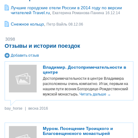
Лучшие городские отели России в 2014 году по версии
читателей Travel.ru
,
Екатерина Романова-Панина
16.12.14
Снежное кольцо
,
Петр Вайль
08.12.06
3098
Отзывы и истории поездок
Добавить отзыв
Владимир. Достопримечательности в
центре
Достопримечательности в центре Владимира
расположены очень компактно. Итак, первым на
нашем пути возник Богородице-Рождественский
мужской монастырь.
Читать дальше →
bay_horse
|
весна 2016
Муром. Посещение Троицкого и
Благовещенского монастырей