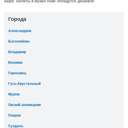
кафе. Билеты в музеи тоже обойдутся дешевле.
Города
Александров
Боголюбово
Владимир
Вязники
Гороховец
Гусь-Хрустальный
Муром
Окский заповедник
Покров
Суздаль