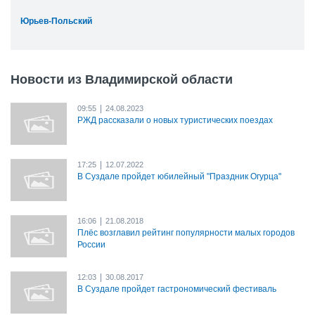
Юрьев-Польский
Новости из Владимирской области
|
09:55
24.08.2023
РЖД рассказали о новых туристических поездах
|
17:25
12.07.2022
В Суздале пройдет юбилейный "Праздник Огурца"
|
16:06
21.08.2018
Плёс возглавил рейтинг популярности малых городов
России
|
12:03
30.08.2017
В Суздале пройдет гастрономический фестиваль