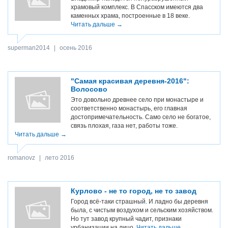
храмовый комплекс. В Спасском имеются два
каменных храма, построенные в 18 веке.
Читать дальше →
superman2014
|
осень 2016
"Самая красивая деревня-2016":
Волосово
Это довольно древнее село при монастыре и
соответственно монастырь, его главная
достопримечательность. Само село не богатое,
связь плохая, газа нет, работы тоже.
Читать дальше →
romanovz
|
лето 2016
Курлово - не то город, не то завод
Город всё-таки страшный. И ладно бы деревня
была, с чистым воздухом и сельским хозяйством.
Но тут завод крупный чадит, признаки
урбанизации на лицо.
Читать дальше →