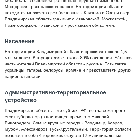
Местность, в основном, равнинная. Крупная низменность -
Мещерская, расположена на юге. На территории области
находится множество рек (основные - Клязьма и Ока) и озер.
Владимирская область граничит с Ивановской, Московской,
Нижегородской, Рязанской и Ярославской областями.
Население
На территории Владимирской области проживает около 1,5
млн человек. В городах живет около 80% населения. Бóльшая
часть жителей Владимирской области - русские. Есть также
украинцы, татары, белорусы, армяне и представители других
национальностей.
Административно-территориальное
устройство
Владимирская область - это субъект РФ, во главе которого
стоит губернатор (в настоящее время это Николай
Виноградов). Самые крупные города - Владимир, Ковров,
Муром, Александров, Гусь-Хрустальный. Территория области
включает в себя 4 городских округа и 12 муниципальный