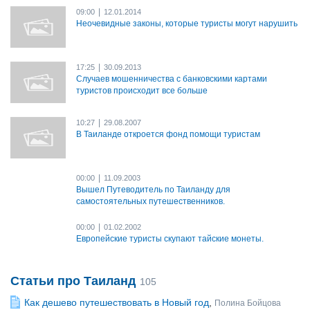
|
09:00
12.01.2014
Неочевидные законы, которые туристы могут нарушить
|
17:25
30.09.2013
Случаев мошенничества с банковскими картами
туристов происходит все больше
|
10:27
29.08.2007
В Таиланде откроется фонд помощи туристам
|
00:00
11.09.2003
Вышел Путеводитель по Таиланду для
самостоятельных путешественников.
|
00:00
01.02.2002
Европейские туристы скупают тайские монеты.
Статьи про Таиланд
105
Как дешево путешествовать в Новый год
,
Полина Бойцова