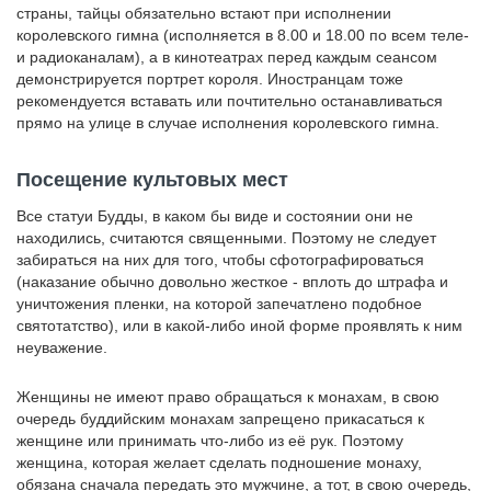
страны, тайцы обязательно встают при исполнении
королевского гимна (исполняется в 8.00 и 18.00 по всем теле-
и радиоканалам), а в кинотеатрах перед каждым сеансом
демонстрируется портрет короля. Иностранцам тоже
рекомендуется вставать или почтительно останавливаться
прямо на улице в случае исполнения королевского гимна.
Посещение культовых мест
Все статуи Будды, в каком бы виде и состоянии они не
находились, считаются священными. Поэтому не следует
забираться на них для того, чтобы сфотографироваться
(наказание обычно довольно жесткое - вплоть до штрафа и
уничтожения пленки, на которой запечатлено подобное
святотатство), или в какой-либо иной форме проявлять к ним
неуважение.
Женщины не имеют право обращаться к монахам, в свою
очередь буддийским монахам запрещено прикасаться к
женщине или принимать что-либо из её рук. Поэтому
женщина, которая желает сделать подношение монаху,
обязана сначала передать это мужчине, а тот, в свою очередь,