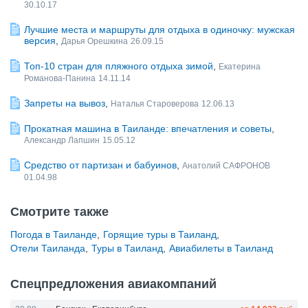
30.10.17
Лучшие места и маршруты для отдыха в одиночку: мужская
версия
,
Дарья Орешкина
26.09.15
Топ-10 стран для пляжного отдыха зимой
,
Екатерина
Романова-Панина
14.11.14
Запреты на вывоз
,
Наталья Староверова
12.06.13
Прокатная машина в Таиланде: впечатления и советы
,
Александр Лапшин
15.05.12
Средство от партизан и бабуинов
,
Анатолий САФРОНОВ
01.04.98
Смотрите также
Погода в Таиланде
,
Горящие туры в Таиланд
,
Отели Таиланда
,
Туры в Таиланд
,
Авиабилеты в Таиланд
Спецпредложения авиакомпаний