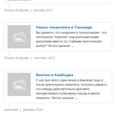
Полина Бойцова
|
октябрь 2017
Ужасы снорклинга в Таиланде
Вы думаете, что снорклинг в теплых морях - это
неспешное "парение" над разноцветными
кораллами вместе со стайками экзотических
рыбок?
Читать дальше →
Полина Бойцова
|
сентябрь 2017
Бангкок и Камбоджа
У нас был всего один вечер в Бангкоке, еще и
после длительного перелета, хотелось увидеть
что-нибудь действительно красивое,
прочувствовать атмосферу города и вкусно
покушать.
Читать дальше →
neimon88
|
декабрь 2016