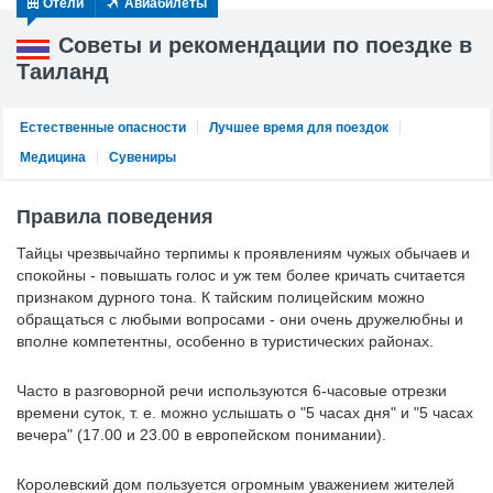
Отели
Авиабилеты
Советы и рекомендации по поездке в
Таиланд
Естественные опасности
Лучшее время для поездок
Медицина
Сувениры
Правила поведения
Тайцы чрезвычайно терпимы к проявлениям чужых обычаев и
спокойны - повышать голос и уж тем более кричать считается
признаком дурного тона. К тайским полицейским можно
обращаться с любыми вопросами - они очень дружелюбны и
вполне компетентны, особенно в туристических районах.
Часто в разговорной речи используются 6-часовые отрезки
времени суток, т. е. можно услышать о "5 часах дня" и "5 часах
вечера" (17.00 и 23.00 в европейском понимании).
Королевский дом пользуется огромным уважением жителей