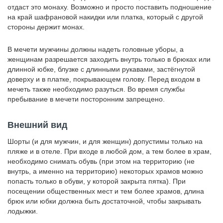
отдаст это монаху. Возможно и просто поставить подношение
на край шафрановой накидки или платка, который с другой
стороны держит монах.
В мечети мужчины должны надеть головные уборы, а
женщинам разрешается заходить внутрь только в брюках или
длинной юбке, блузке с длинными рукавами, застёгнутой
доверху и в платке, покрывающем голову. Перед входом в
мечеть также необходимо разуться. Во время службы
пребывание в мечети посторонним запрещено.
Внешний вид
Шорты (и для мужчин, и для женщин) допустимы только на
пляже и в отеле. При входе в любой дом, а тем более в храм,
необходимо снимать обувь (при этом на территорию (не
внутрь, а именно на территорию) некоторых храмов можно
попасть только в обуви, у которой закрыта пятка). При
посещении общественных мест и тем более храмов, длина
брюк или юбки должна быть достаточной, чтобы закрывать
лодыжки.