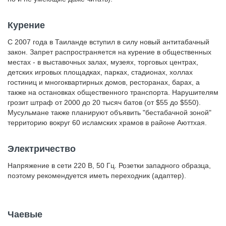
Курение
C 2007 года в Таиланде вступил в силу новый антитабачный
закон. Запрет распространяется на курение в общественных
местах - в выставочных залах, музеях, торговых центрах,
детских игровых площадках, парках, стадионах, холлах
гостиниц и многоквартирных домов, ресторанах, барах, а
также на остановках общественного транспорта. Нарушителям
грозит штраф от 2000 до 20 тысяч батов (от $55 до $550).
Мусульмане также планируют объявить "бестабачной зоной"
территорию вокруг 60 исламских храмов в районе Аюттхая.
Электричество
Напряжение в сети 220 В, 50 Гц. Розетки западного образца,
поэтому рекомендуется иметь переходник (адаптер).
Чаевые