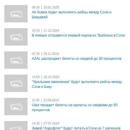
|
08:35
10.01.2025
Air Arabia будет выполнять рейсы между Сочи и
Шарджей
|
10:35
17.12.2024
В январе отправится первый паром из Трабзона в Сочи
|
07:35
29.11.2024
AZAL распродает билеты со скидкой до 30 процентов
|
14:55
20.10.2024
"Уральские авиалинии" будут выполнять рейсы между
Сочи и Баку
|
11:35
22.09.2024
Utair продает билеты на курорты со скидками до 50
процентов
|
14:35
27.07.2024
Зимой "Аэрофлот" будет летать в Сочи из 7 регионов