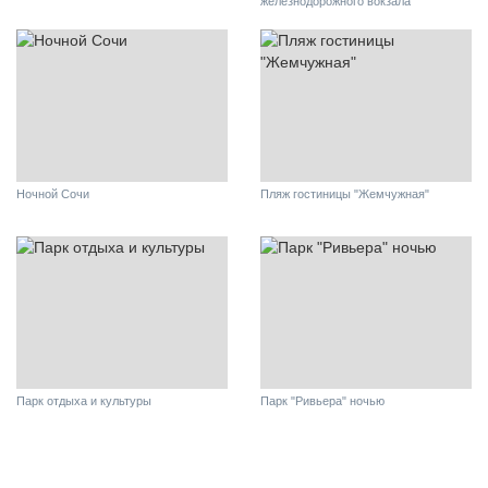
железнодорожного вокзала
Ночной Сочи
Пляж гостиницы "Жемчужная"
Парк отдыха и культуры
Парк "Ривьера" ночью