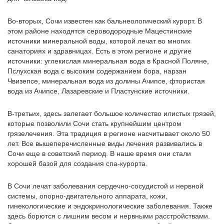
Во-вторых, Сочи известен как бальнеологический курорт. В
этом районе находятся сероводородные Мацестинские
источники минеральной воды, которой лечат во многих
санаториях и здравницах. Есть в этом регионе и другие
источники: углекислая минеральная вода в Красной Поляне,
Пслухская вода с высоким содержанием бора, нарзан
Чвизепсе, минеральная вода из долины Ачипсе, фтористая
вода из Ачипсе, Лазаревские и Пластунские источники.
В-третьих, здесь залегает большое количество илистых грязей,
которые позволили Сочи стать крупнейшим центром
грязелечения. Эта традиция в регионе насчитывает около 50
лет. Все вышеперечисленные виды лечения развивались в
Сочи еще в советский период. В наше время они стали
хорошей базой для создания спа-курорта.
В Сочи лечат заболевания сердечно-сосудистой и нервной
системы, опорно-двигательного аппарата, кожи,
гинекологические и эндокринологические заболевания. Также
здесь борются с лишним весом и нервными расстройствами.