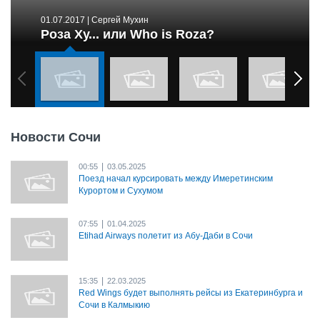
01.07.2017
| Сергей Мухин
Роза Ху... или Who is Roza?
Новости Сочи
|
00:55
03.05.2025
Поезд начал курсировать между Имеретинским
Курортом и Сухумом
|
07:55
01.04.2025
Etihad Airways полетит из Абу-Даби в Сочи
|
15:35
22.03.2025
Red Wings будет выполнять рейсы из Екатеринбурга и
Сочи в Калмыкию