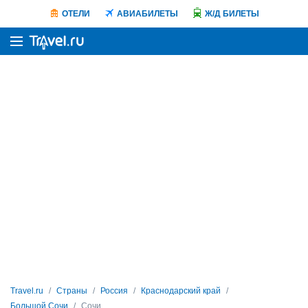
ОТЕЛИ
АВИАБИЛЕТЫ
Ж/Д БИЛЕТЫ
Travel.ru
Страны
Россия
Краснодарский край
Большой Сочи
Сочи