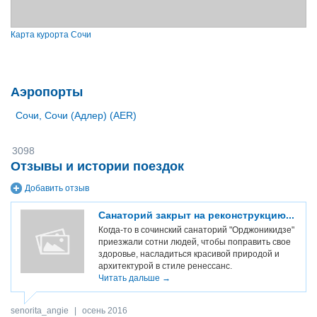
Карта курорта Сочи
Аэропорты
Сочи, Сочи (Адлер) (AER)
3098
Отзывы и истории поездок
Добавить отзыв
Санаторий закрыт на реконструкцию...
Когда-то в сочинский санаторий "Орджоникидзе"
приезжали сотни людей, чтобы поправить свое
здоровье, насладиться красивой природой и
архитектурой в стиле ренессанс.
Читать дальше →
senorita_angie
|
осень 2016