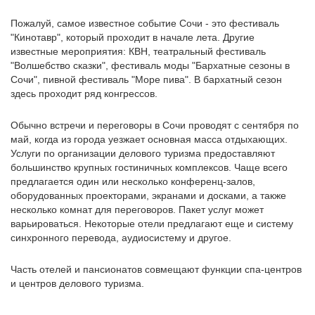
Пожалуй, самое известное событие Сочи - это фестиваль
"Кинотавр", который проходит в начале лета. Другие
известные мероприятия: КВН, театральный фестиваль
"Волшебство сказки", фестиваль моды "Бархатные сезоны в
Сочи", пивной фестиваль "Море пива". В бархатный сезон
здесь проходит ряд конгрессов.
Обычно встречи и переговоры в Сочи проводят с сентября по
май, когда из города уезжает основная масса отдыхающих.
Услуги по организации делового туризма предоставляют
большинство крупных гостиничных комплексов. Чаще всего
предлагается один или несколько конференц-залов,
оборудованных проекторами, экранами и досками, а также
несколько комнат для переговоров. Пакет услуг может
варьироваться. Некоторые отели предлагают еще и систему
синхронного перевода, аудиосистему и другое.
Часть отелей и пансионатов совмещают функции спа-центров
и центров делового туризма.