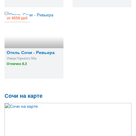
от
4559 руб
Отель Сочи - Ривьера
Улица Горького 56а
Отлично 8.3
Сочи на карте