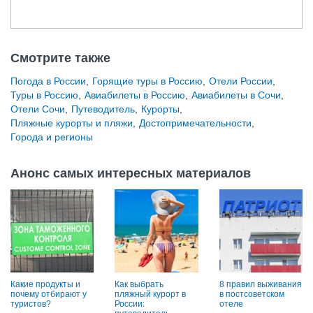
Смотрите также
Погода в России
,
Горящие туры в Россию
,
Отели России
,
Туры в Россию
,
Авиабилеты в Россию
,
Авиабилеты в Сочи
,
Отели Сочи
,
Путеводитель
,
Курорты
,
Пляжные курорты и пляжи
,
Достопримечательности
,
Города и регионы
Анонс самых интересных материалов
Какие продукты и
Как выбрать
8 правил выживания
почему отбирают у
пляжный курорт в
в постсоветском
туристов?
России:
отеле