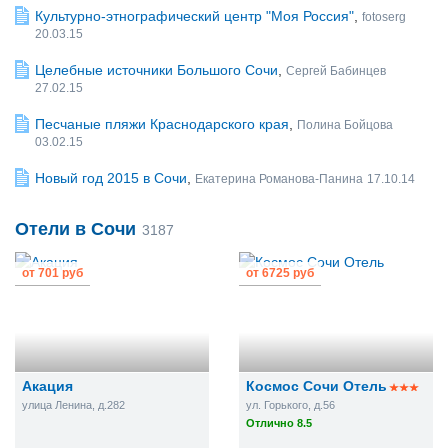
Культурно-этнографический центр "Моя Россия"
,
fotoserg
20.03.15
Целебные источники Большого Сочи
,
Сергей Бабинцев
27.02.15
Песчаные пляжи Краснодарского края
,
Полина Бойцова
03.02.15
Новый год 2015 в Сочи
,
Екатерина Романова-Панина
17.10.14
Отели в Сочи
3187
от
701 руб
от
6725 руб
Акация
Космос Сочи Отель
улица Ленина, д.282
ул. Горького, д.56
Отлично 8.5