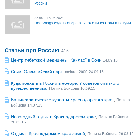
России
|
22:55
15.06.2024
Red Wings будет совершать полеты из Сочи в Батуми
Статьи про Россию
415
Центр тибетской медицины "Кайлас" в Сочи
14.09.16
Сочи. Олимпийский парк
,
mclaren2000
24.09.15
Куда поехать в России в ноябре. 7 советов опытного
путешественника
,
Полина Бойцова
16.09.15
Бальнеологические курорты Краснодарского края
,
Полина
Бойцова
14.07.15
Новогодний отдых в Краснодарском крае
,
Полина Бойцова
26.03.15
Отдых в Краснодарском крае зимой
,
Полина Бойцова
26.03.15