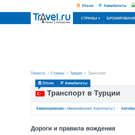
Отели
Авиабилеты
СТРАНЫ
БРОНИРОВАН
Travel.ru
Страны
Турция
Транспорт
Отели
Авиабилеты
Транспорт в Турции
Авиаперевозки
(
Авиакомпании
,
Аэропорты
)
Автобу
Дороги и правила вождения