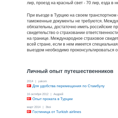
лир, проезд на красный свет - 70 лир, езда в 
При въезде в Турцию на своем транспортном 
таможенные документы не требуются. Между
обязательны, достаточно иметь российские п
свидетельство о страховании ответственност
на границе. Международное страховое свидете
всей стране, если в нем имеется специальна
выездом необходимо проконсультироваться о 
Личный опыт путешественников
2014
|
yakom
Для удобства перемещения по Стамбулу
16 октября 2012
|
Андрей
Опыт проката в Турции
март 2014
|
3boi
Гостиница от Turkish airlines