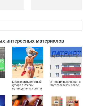
ых интересных материалов
Как выбрать пляжный
8 правил выживания в
курорт в России:
постсоветском отеле
путеводитель, советы