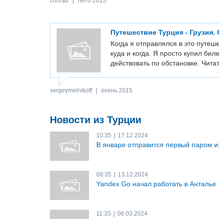
conrad
|
лето 2015
Путешествие Турция - Грузия.
Когда я отправлялся в это путеше
куда и когда. Я просто купил би
действовать по обстановке.
Чита
sergeymelnikoff
|
осень 2015
Новости из Турции
10:35
|
17.12.2024
В январе отправится первый паром и
08:35
|
13.12.2024
Yandex Go начал работать в Анталье
11:35
|
06.03.2024