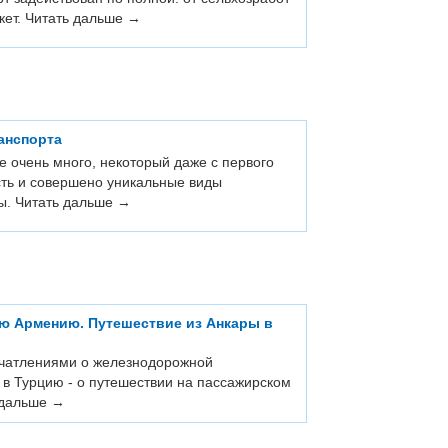
кет.
Читать дальше →
анспорта
е очень много, некоторый даже с первого
сть и совершено уникальные виды
сы.
Читать дальше →
ую Армению. Путешествие из Анкары в
ечатлениями о железнодорожной
в Турцию - о путешествии на пассажирском
 дальше →