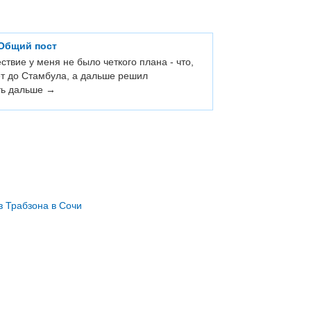
 Общий пост
ствие у меня не было четкого плана - что,
лет до Стамбула, а дальше решил
ть дальше →
з Трабзона в Сочи