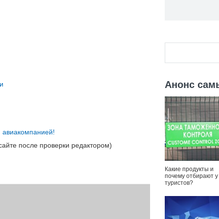
Анонс сам
и
ой авиакомпанией!
сайте после проверки редактором)
Какие продукты и
почему отбирают у
туристов?