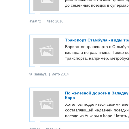
до семейных поездок в супермар
ayrat72
|
лето 2016
Транспорт Стамбула - виды тр
Вариантов транспорта в Стамбул
взгляда и не различишь. Также е
транспорта, например, метробу
ta_samaya
|
лето 2014
По железной дороге в Западн
Карс
Хотел бы поделиться своими вп
составляющей недавней поездки 
поезде из Анкары в Карс.
Читать