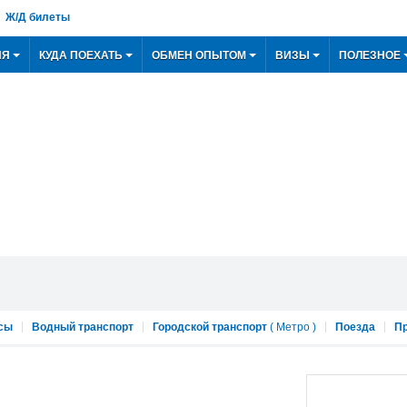
Ж/Д билеты
ИЯ
КУДА ПОЕХАТЬ
ОБМЕН ОПЫТОМ
ВИЗЫ
ПОЛЕЗНОЕ
сы
Водный транспорт
Городской транспорт
(
Метро
)
Поезда
Пр