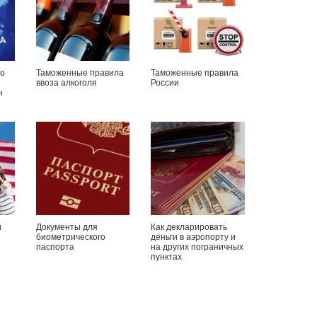
о
Таможенные правила
Таможенные правила
ввоза алкоголя
России
н
и
Документы для
Как декларировать
биометрического
деньги в аэропорту и
паспорта
на других пограничных
пунктах