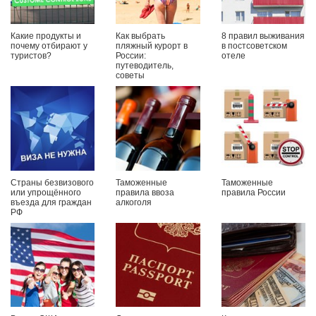
Какие продукты и
Как выбрать
8 правил выживания
почему отбирают у
пляжный курорт в
в постсоветском
туристов?
России:
отеле
путеводитель,
советы
Страны безвизового
Таможенные
Таможенные
или упрощённого
правила ввоза
правила России
въезда для граждан
алкоголя
РФ