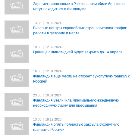
Зарегистрированные в России автомобили больше не
могут находиться в Финляндии
|
13:55
19.02.2024
Визовые центры европейских стран изменяют график
работы в феврале и марте
|
10:55
12.02.2024
Граница с Финляндией будет закрыта до 14 апреля
|
16:55
12.01.2024
Финляндия еще месяц не откроет сухопутную границу с
Россией
|
23:55
10.01.2024
Финляндия увеличила минимальную ежедневную
необходимую сумму для пребывания
|
13:35
18.12.2023
Финляндия опять полностью закрыла сухопутную
границу с Россией