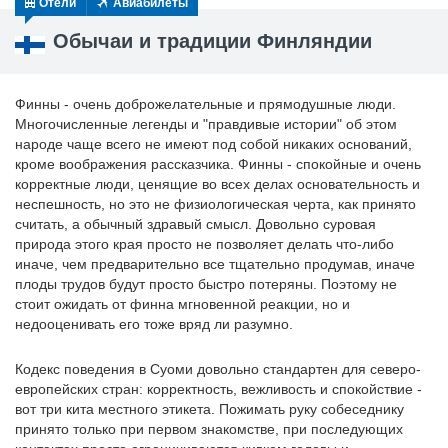
Отели
Авиабилеты
Обычаи и традиции Финляндии
Финны - очень доброжелательные и прямодушные люди.
Многочисленные легенды и "правдивые истории" об этом
народе чаще всего не имеют под собой никаких оснований,
кроме воображения рассказчика. Финны - спокойные и очень
корректные люди, ценящие во всех делах основательность и
неспешность, но это не физиологическая черта, как принято
считать, а обычный здравый смысл. Довольно суровая
природа этого края просто не позволяет делать что-либо
иначе, чем предварительно все тщательно продумав, иначе
плоды трудов будут просто быстро потеряны. Поэтому не
стоит ожидать от финна мгновенной реакции, но и
недооценивать его тоже вряд ли разумно.
Кодекс поведения в Суоми довольно стандартен для северо-
европейских стран: корректность, вежливость и спокойствие -
вот три кита местного этикета. Пожимать руку собеседнику
принято только при первом знакомстве, при последующих