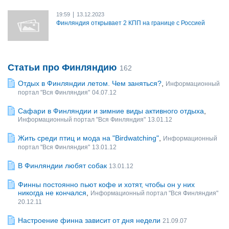
|
19:59
13.12.2023
Финляндия открывает 2 КПП на границе с Россией
Статьи про Финляндию
162
Отдых в Финляндии летом. Чем заняться?
,
Информационный
портал "Вся Финляндия"
04.07.12
Сафари в Финляндии и зимние виды активного отдыха
,
Информационный портал "Вся Финляндия"
13.01.12
Жить среди птиц и мода на "Birdwatching"
,
Информационный
портал "Вся Финляндия"
13.01.12
В Финляндии любят собак
13.01.12
Финны постоянно пьют кофе и хотят, чтобы он у них
никогда не кончался
,
Информационный портал "Вся Финляндия"
20.12.11
Настроение финна зависит от дня недели
21.09.07