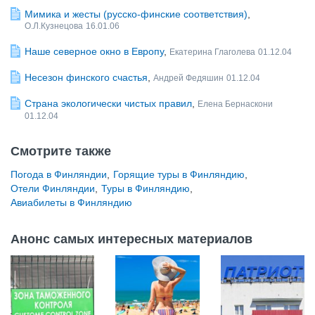
Мимика и жесты (русcко-финские соответствия)
,
О.Л.Кузнецова
16.01.06
Наше северное окно в Европу
,
Екатерина Глаголева
01.12.04
Несезон финского счастья
,
Андрей Федяшин
01.12.04
Страна экологически чистых правил
,
Елена Бернаскони
01.12.04
Смотрите также
Погода в Финляндии
,
Горящие туры в Финляндию
,
Отели Финляндии
,
Туры в Финляндию
,
Авиабилеты в Финляндию
Анонс самых интересных материалов